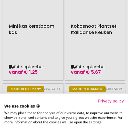
Mini kas kerstboom
Kokosnoot Plantset
kas
Italiaanse Keuken
04. september
04. september
vanaf
€ 1,25
vanaf
€ 5,67
# 330.172148
# 330.172149
MADE IN GERMANY
MADE IN GERMANY
Privacy policy
We use cookies 🍪
We may place these for analysis of our visitor data, to improve our website,
show personalised content and to give you a great website experience. For
more information about the cookies we use open the settings.