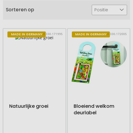
Sorteren op
Positie
# 330.171995
# 330.172005
MADE IN GERMANY
MADE IN GERMANY
Natuurlijke groei
Bloeiend welkom
deurlabel