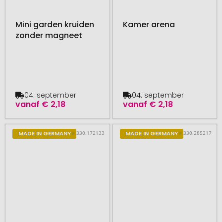
Mini garden kruiden
Kamer arena
zonder magneet
04. september
04. september
vanaf
€ 2,18
vanaf
€ 2,18
# 330.172133
# 330.285217
MADE IN GERMANY
MADE IN GERMANY