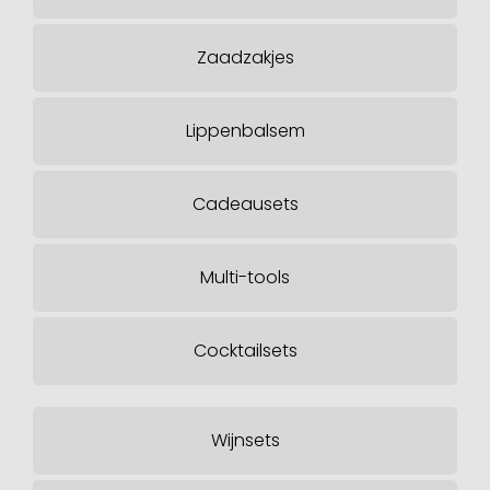
Zaadzakjes
Lippenbalsem
Cadeausets
Multi-tools
Cocktailsets
Wijnsets