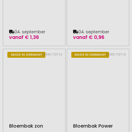
04. september
04. september
vanaf
€ 1,36
vanaf
€ 0,96
# 330.172112
# 330.172113
MADE IN GERMANY
MADE IN GERMANY
Bloembak zon
Bloembak Power