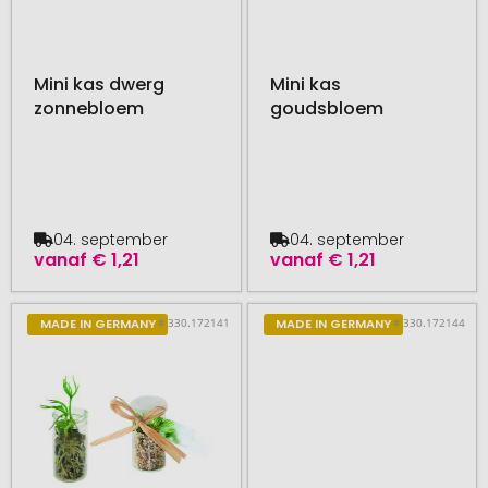
Mini kas dwerg
Mini kas
zonnebloem
goudsbloem
04. september
04. september
vanaf
€ 1,21
vanaf
€ 1,21
# 330.172141
# 330.172144
MADE IN GERMANY
MADE IN GERMANY