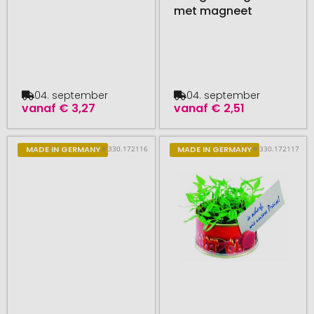
met magneet
04. september
04. september
vanaf
€ 3,27
vanaf
€ 2,51
# 330.172116
# 330.172117
MADE IN GERMANY
MADE IN GERMANY