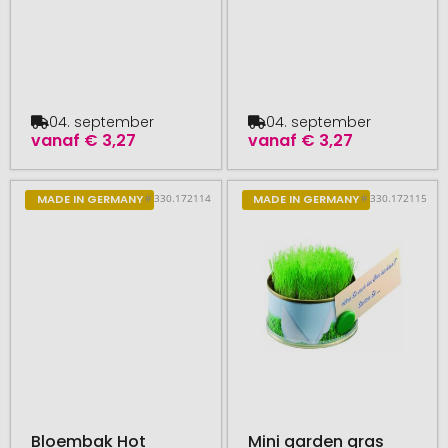
04. september
04. september
vanaf
€ 3,27
vanaf
€ 3,27
# 330.172114
# 330.172115
MADE IN GERMANY
MADE IN GERMANY
Bloembak Hot
Mini garden gras