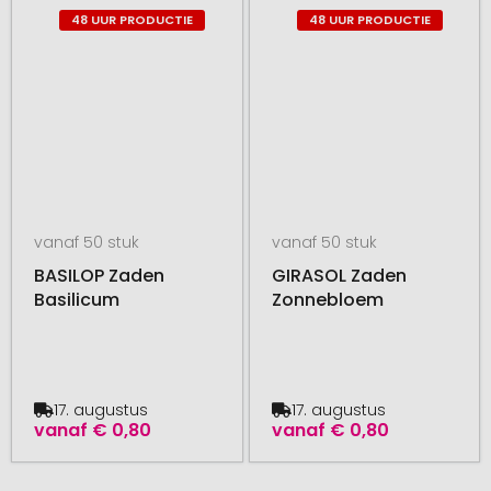
48 UUR PRODUCTIE
48 UUR PRODUCTIE
vanaf 50 stuk
vanaf 50 stuk
BASILOP Zaden
GIRASOL Zaden
Basilicum
Zonnebloem
17. augustus
17. augustus
vanaf
€ 0,80
vanaf
€ 0,80