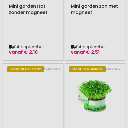
Mini garden Hot
Mini garden zon met
zonder magneet
magneet
04. september
04. september
vanaf
€ 2,18
vanaf
€ 2,51
# 330.17212
# 330.172121
MADE IN GERMANY
MADE IN GERMANY