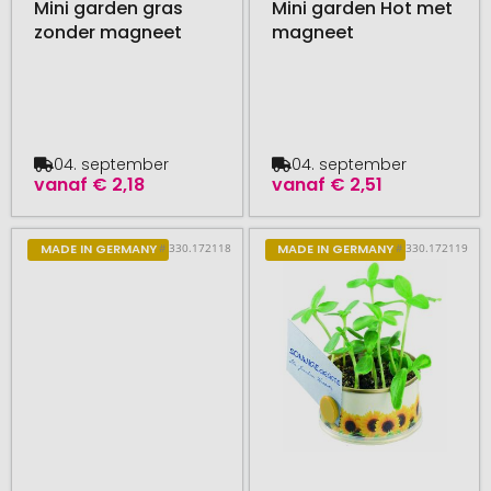
Mini garden gras
Mini garden Hot met
zonder magneet
magneet
04. september
04. september
vanaf
€ 2,18
vanaf
€ 2,51
# 330.172118
# 330.172119
MADE IN GERMANY
MADE IN GERMANY