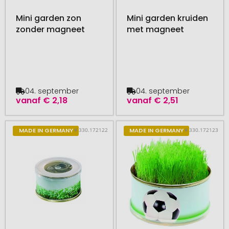
Mini garden zon
Mini garden kruiden
zonder magneet
met magneet
04. september
04. september
vanaf
€ 2,18
vanaf
€ 2,51
# 330.172122
# 330.172123
MADE IN GERMANY
MADE IN GERMANY