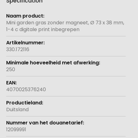
Specification
Meer
informatie
Mini garden gras zonder magneet, Ø 73 x 38 mm,
1-4 c digitale print inbegrepen
330.172116
250
4070025376240
Duitsland
12099991