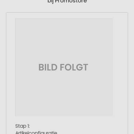
bij Promostore
Stap 1:
Artikelconfiguratie