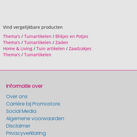
Vind vergelijkbare producten
Thema's
/
Tuinartikelen
/
Blikjes en Potjes
Thema's
/
Tuinartikelen
/
Zaden
Home & Living
/
Tuin artikelen
/
Zaadzakjes
Thema's
/
Tuinartikelen
Informatie over
Over ons
Carrière bij Promostore
Social Media
Algemene voorwaarden
Disclaimer
Privacyverklaring