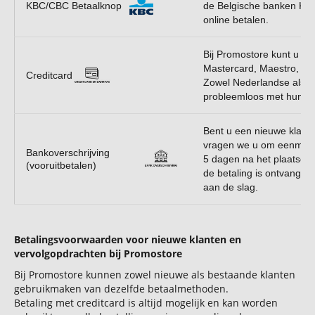
KBC/CBC Betaalknop
de Belgische banken KBC
online betalen.
Bij Promostore kunt u e
Mastercard, Maestro, Vi
Creditcard
Zowel Nederlandse als B
probleemloos met hun cr
Bent u een nieuwe klant
vragen we u om eenmalig
Bankoverschrijving
5 dagen na het plaatsen 
(vooruitbetalen)
de betaling is ontvangen
aan de slag.
Betalingsvoorwaarden voor nieuwe klanten en
vervolgopdrachten bij Promostore
Bij Promostore kunnen zowel nieuwe als bestaande klanten
gebruikmaken van dezelfde betaalmethoden.
Betaling met creditcard is altijd mogelijk en kan worden