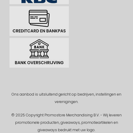
Ons aanbod is uitsluitend gericht op bedrijven, instellingen en
verenigingen.
© 2025 Copyright Promostore Merchandising B.V. - Wij leveren
promotionele producten, giveaways, promotieartikelen en
giveaways bedrukt met uw logo.