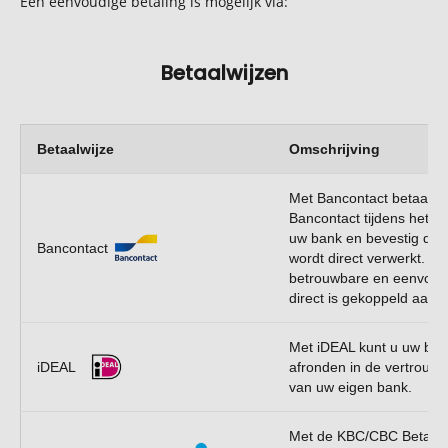
Een eenvoudige betaling is mogelijk via:
Betaalwijzen
Betaalwijze
Omschrijving
Met Bancontact betaalt u 
Bancontact tijdens het a
uw bank en bevestig de b
Bancontact
wordt direct verwerkt. B
betrouwbare en eenvoudi
direct is gekoppeld aan 
Met iDEAL kunt u uw betal
iDEAL
afronden in de vertrouw
van uw eigen bank.
Met de KBC/CBC Betaalk