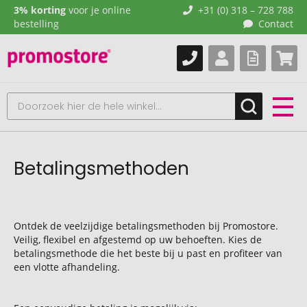
3% korting
voor je online
+31 (0) 318 – 728 788
bestelling
Contact
Betalingsmethoden
Ontdek de veelzijdige betalingsmethoden bij Promostore.
Veilig, flexibel en afgestemd op uw behoeften. Kies de
betalingsmethode die het beste bij u past en profiteer van
een vlotte afhandeling.