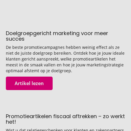
Doelgroepgericht marketing voor meer
succes
De beste promotiecampagnes hebben weinig effect als ze
niet de juiste doelgroep bereiken. Ontdek hoe je jouw ideale
klanten gericht aanspreekt, welke promotieartikelen het
meest in de smaak vallen en hoe je jouw marketingstrategie
optimaal afstemt op je doelgroep.
Artikel lezen
Promotieartikelen fiscaal aftrekken – zo werkt
het!
Wist u dat relatiegeschenken voor klanten en zakenpartners