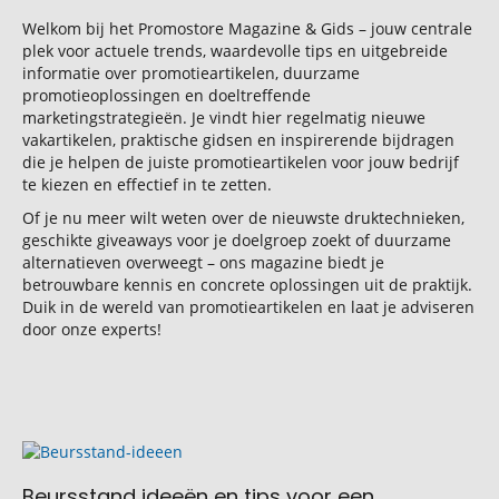
Welkom bij het Promostore Magazine & Gids – jouw centrale
plek voor actuele trends, waardevolle tips en uitgebreide
informatie over promotieartikelen, duurzame
promotieoplossingen en doeltreffende
marketingstrategieën. Je vindt hier regelmatig nieuwe
vakartikelen, praktische gidsen en inspirerende bijdragen
die je helpen de juiste promotieartikelen voor jouw bedrijf
te kiezen en effectief in te zetten.
Of je nu meer wilt weten over de nieuwste druktechnieken,
geschikte giveaways voor je doelgroep zoekt of duurzame
alternatieven overweegt – ons magazine biedt je
betrouwbare kennis en concrete oplossingen uit de praktijk.
Duik in de wereld van promotieartikelen en laat je adviseren
door onze experts!
Beursstand ideeën en tips voor een