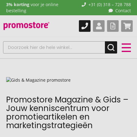
3% korting
voor je online
+31 (0) 318 – 728 788
bestelling
Contact
Promostore Magazine & Gids –
Jouw kenniscentrum voor
promotieartikelen en
marketingstrategieën