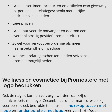
Groot assortiment producten en artikelen (van giveaway
tot persoonlijk relatiegeschenk) met talrijke
opdrukmogelijkheden
Lage prijzen
Groot nut voor de ontvanger en daarom een
overeenkomstig positief promotie-effect
Zowel voor verkoopbevordering als meer
naamsbekendheid inzetbaar
Wellness-relatiegeschenken bieden seizoens-
promotiemogelijkheden
Wellness en cosmetica bij Promostore met
logo bedrukken
Ook de nagels kunnen verzorgd worden, dankzij de
manicuresets met logo. Gecombineerd met manicuresets zijn
voor op reis ook bedrukte toilettassen,
make-up tassen met
logo
en
tandenborstels met logo
zeer geschikt. Deze