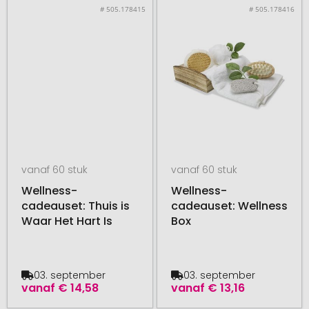
# 505.178415
# 505.178416
vanaf 60 stuk
vanaf 60 stuk
Wellness-
Wellness-
cadeauset: Thuis is
cadeauset: Wellness
Waar Het Hart Is
Box
03. september
03. september
vanaf
€ 14,58
vanaf
€ 13,16