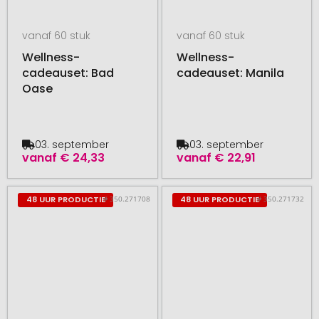
vanaf 60 stuk
vanaf 60 stuk
Wellness-
Wellness-
cadeauset: Bad
cadeauset: Manila
Oase
03. september
03. september
vanaf
€ 24,33
vanaf
€ 22,91
# 350.271708
# 350.271732
48 UUR PRODUCTIE
48 UUR PRODUCTIE