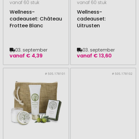
vanaf 60 stuk
vanaf 60 stuk
Wellness-
Wellness-
cadeauset: Château
cadeauset:
Frottee Blanc
Uitrusten
03. september
03. september
vanaf
€ 4,39
vanaf
€ 13,60
# 505.178101
# 505.178102