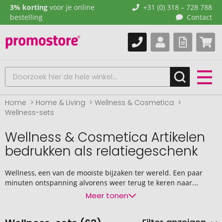
3% korting
voor je online
+31 (0) 318 – 728 788
bestelling
Contact
Home
Home & Living
Wellness & Cosmetica
Wellness-sets
Wellness & Cosmetica Artikelen
bedrukken als relatiegeschenk
Wellness, een van de mooiste bijzaken ter wereld. Een paar
minuten ontspanning alvorens weer terug te keren naar...
Meer tonen