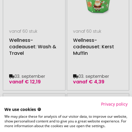
vanaf 60 stuk
vanaf 60 stuk
Wellness-
Wellness-
cadeauset: Wash &
cadeauset: Kerst
Travel
Muffin
03. september
03. september
vanaf
€ 12,19
vanaf
€ 4,39
# 505.178116
# 505.178114
Privacy policy
We use cookies 🍪
We may place these for analysis of our visitor data, to improve our website,
show personalised content and to give you a great website experience. For
more information about the cookies we use open the settings.