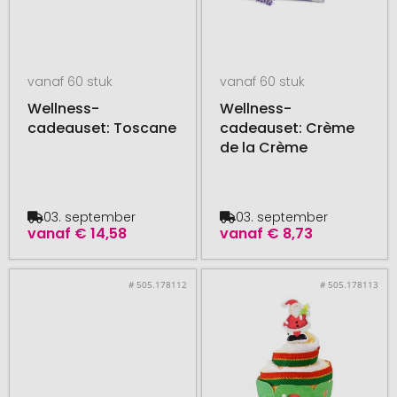
vanaf 60 stuk
vanaf 60 stuk
Wellness-
Wellness-
cadeauset: Toscane
cadeauset: Crème
de la Crème
03. september
03. september
vanaf
€ 14,58
vanaf
€ 8,73
# 505.178112
# 505.178113