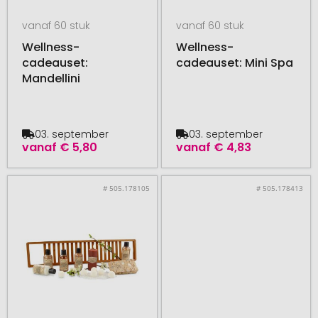
vanaf 60 stuk
vanaf 60 stuk
Wellness-
Wellness-
cadeauset:
cadeauset: Mini Spa
Mandellini
03. september
03. september
vanaf
€ 5,80
vanaf
€ 4,83
# 505.178105
# 505.178413