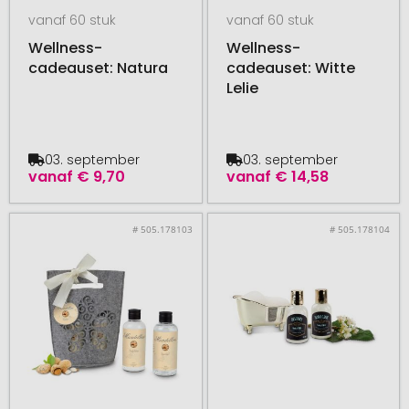
vanaf 60 stuk
vanaf 60 stuk
Wellness-
Wellness-
cadeauset: Natura
cadeauset: Witte
Lelie
03. september
03. september
vanaf
€ 9,70
vanaf
€ 14,58
# 505.178103
# 505.178104