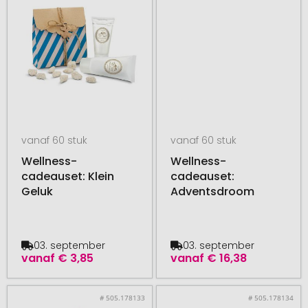
vanaf 60 stuk
vanaf 60 stuk
Wellness-
Wellness-
cadeauset: Klein
cadeauset:
Geluk
Adventsdroom
03. september
03. september
vanaf
€ 3,85
vanaf
€ 16,38
# 505.178133
# 505.178134