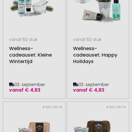
vanaf 60 stuk
vanaf 60 stuk
Wellness-
Wellness-
cadeauset: Kleine
cadeauset: Happy
Wintertijd
Holidays
03. september
03. september
vanaf
€ 4,83
vanaf
€ 4,83
# 505.178118
# 505.178119