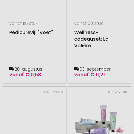
vanaf 115 stuk
vanaf 60 stuk
Pedicurevijl "Voet"
Wellness-
cadeauset: La
Volière
20. augustus
03. september
vanaf
€ 0,58
vanaf
€ 11,21
# 505.178108
# 505.178109