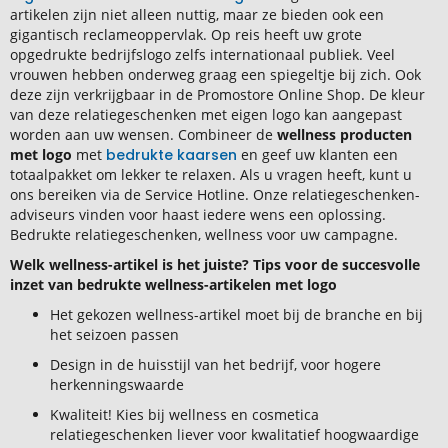
artikelen zijn niet alleen nuttig, maar ze bieden ook een
gigantisch reclameoppervlak. Op reis heeft uw grote
opgedrukte bedrijfslogo zelfs internationaal publiek. Veel
vrouwen hebben onderweg graag een spiegeltje bij zich. Ook
deze zijn verkrijgbaar in de Promostore Online Shop. De kleur
van deze relatiegeschenken met eigen logo kan aangepast
worden aan uw wensen. Combineer de
wellness producten
met logo
met
bedrukte kaarsen
en geef uw klanten een
totaalpakket om lekker te relaxen. Als u vragen heeft, kunt u
ons bereiken via de Service Hotline. Onze relatiegeschenken-
adviseurs vinden voor haast iedere wens een oplossing.
Bedrukte relatiegeschenken, wellness voor uw campagne.
Welk wellness-artikel is het juiste? Tips voor de succesvolle
inzet van bedrukte wellness-artikelen met logo
Het gekozen wellness-artikel moet bij de branche en bij
het seizoen passen
Design in de huisstijl van het bedrijf, voor hogere
herkenningswaarde
Kwaliteit! Kies bij wellness en cosmetica
relatiegeschenken liever voor kwalitatief hoogwaardige