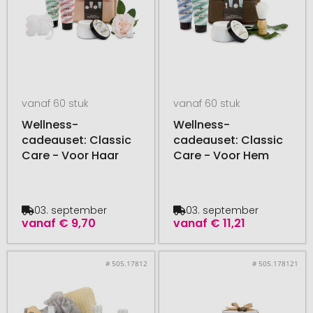
vanaf 60 stuk
vanaf 60 stuk
Wellness-
Wellness-
cadeauset: Classic
cadeauset: Classic
Care - Voor Haar
Care - Voor Hem
03. september
03. september
vanaf
€ 9,70
vanaf
€ 11,21
# 505.17812
# 505.178121