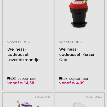
vanaf 60 stuk
vanaf 60 stuk
Wellness-
Wellness-
cadeauset:
cadeauset: Kersen
Lavendelmandje
Cup
03. september
03. september
vanaf
€ 14,58
vanaf
€ 4,39
# 505.178125
# 505.178126