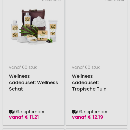
vanaf 60 stuk
vanaf 60 stuk
Wellness-
Wellness-
cadeauset: Wellness
cadeauset:
Schat
Tropische Tuin
03. september
03. september
vanaf
€ 11,21
vanaf
€ 12,19