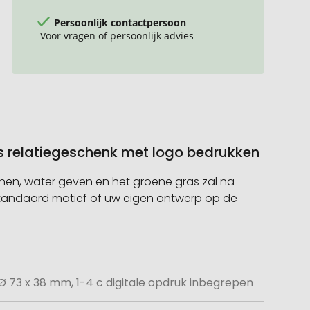
Persoonlijk contactpersoon
Voor vragen of persoonlijk advies
ls relatiegeschenk met logo bedrukken
penen, water geven en het groene gras zal na
tandaard motief of uw eigen ontwerp op de
Ø 73 x 38 mm, 1-4 c digitale opdruk inbegrepen