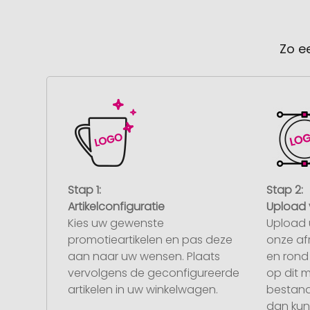
Zo e
Stap 1:
Stap 2:
Artikelconfiguratie
Upload 
Kies uw gewenste
Upload 
promotieartikelen en pas deze
onze af
aan naar uw wensen. Plaats
en rond 
vervolgens de geconfigureerde
op dit 
artikelen in uw winkelwagen.
bestand
dan kunt