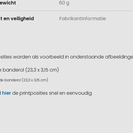
ewicht
60 g
 en veiligheid
Fabrikantinformatie
sities worden als voorbeeld in onderstaande afbeeldin
de banderol (23,3 x 3,15 cm)
d
hier
de printposities snel en eenvoudig.