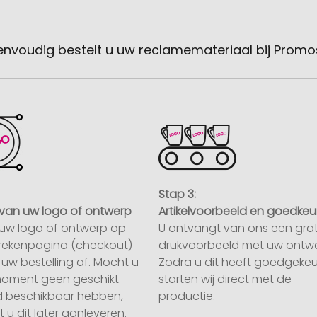
envoudig bestelt u uw reclamemateriaal bij Promo
Stap 3:
van uw logo of ontwerp
Artikelvoorbeeld en goedkeu
uw logo of ontwerp op
U ontvangt van ons een grat
rekenpagina (checkout)
drukvoorbeeld met uw ontwe
uw bestelling af. Mocht u
Zodra u dit heeft goedgekeu
moment geen geschikt
starten wij direct met de
 beschikbaar hebben,
productie.
 u dit later aanleveren.