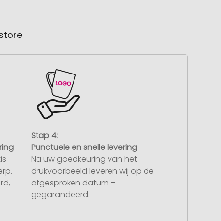
store
Stap 4:
ring
Punctuele en snelle levering
is
Na uw goedkeuring van het
rp.
drukvoorbeeld leveren wij op de
rd,
afgesproken datum –
gegarandeerd.