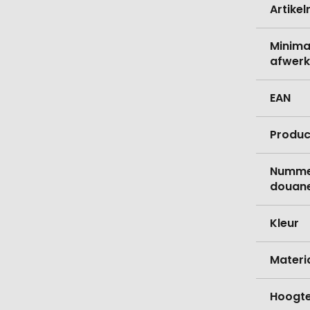
Artike
Minima
afwerk
EAN
Produc
Nummer
douane
Kleur
Materi
Hoogt