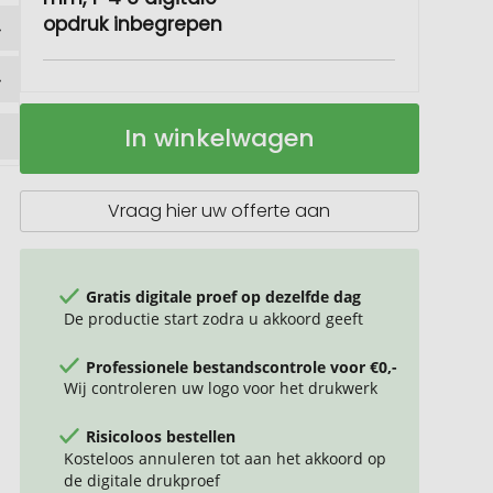
opdruk inbegrepen
Kamer
Op
In winkelwagen
arena
voorraad
Vraag hier uw offerte aan
Gratis digitale proef op dezelfde dag
De productie start zodra u akkoord geeft
Professionele bestandscontrole voor €0,-
Wij controleren uw logo voor het drukwerk
Risicoloos bestellen
Kosteloos annuleren tot aan het akkoord op
de digitale drukproef