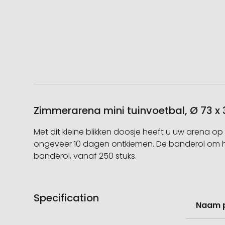
Zimmerarena mini tuinvoetbal, Ø 73 x 
Met dit kleine blikken doosje heeft u uw arena o
ongeveer 10 dagen ontkiemen. De banderol om h
banderol, vanaf 250 stuks.
Specification
Meer
Naam 
informati