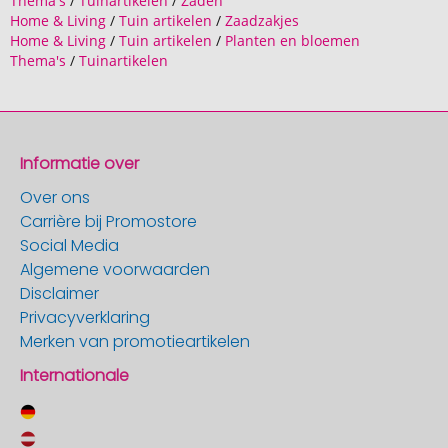
Thema's
/
Tuinartikelen
/
Zaden
Home & Living
/
Tuin artikelen
/
Zaadzakjes
Home & Living
/
Tuin artikelen
/
Planten en bloemen
Thema's
/
Tuinartikelen
Informatie over
Over ons
Carrière bij Promostore
Social Media
Algemene voorwaarden
Disclaimer
Privacyverklaring
Merken van promotieartikelen
Internationale