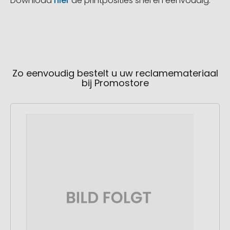
Download
hier
de printposities snel en eenvoudig.
Zo eenvoudig bestelt u uw reclamemateriaal
bij Promostore