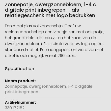
Zonnepotje, dwergzonnebloem, 1-4 c
digitale print inbegrepen – als
relatiegeschenk met logo bedrukken
Een mooi glas vol zonneschijn. Geef uw
reclameboodschap een vleugje zon met ons potje,
het grondtablet dat erin zit en het zaad van de
dwergzonnebloem. Er is ruimte voor uw logo op het
standaardmotief. Een aangepast ontwerp van het
etiket is ook mogelijk vanaf 250 stuks.
Specification
Meer
informatie
Zonnepotje, dwergzonnebloem, 1-4 c digitale
print inbegrepen
330.172182