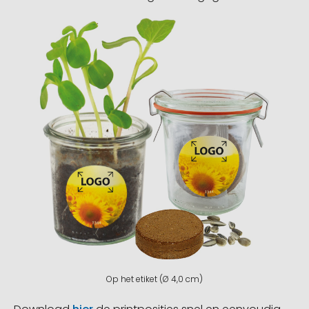
Op het etiket (Ø 4,0 cm)