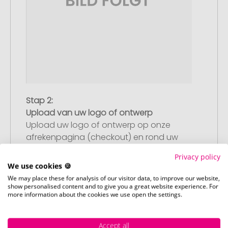
Stap 2:
Upload van uw logo of ontwerp
Upload uw logo of ontwerp op onze
afrekenpagina (checkout) en rond uw
bestelling af. Mocht u op dit moment
Privacy policy
geen geschikt bestand beschikbaar
We use cookies 🍪
hebben, dan kunt u dit later aanleveren.
We may place these for analysis of our visitor data, to improve our website,
show personalised content and to give you a great website experience. For
more information about the cookies we use open the settings.
Stap 3:
Accept all