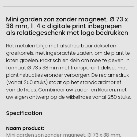
Mini garden zon zonder magneet, Ø 73 x
38 mm, 1-4 c digitale print inbegrepen –
als relatiegeschenk met logo bedrukken
Het metalen blikje met afscheurbaar deksel en
groeikorrels, met ingebrachte zaden, om de plant te
laten groeien. Praktisch en klein om mee te geven. In
formaat Ø 73 x 38 mm met transparant deksel, met
plantinstructies eronder verborgen. De reclamedruk
(vanaf 250 stuks) staat op het standaardmotief
van de hoes. Combineer uw zaden en kleuren, met
uw eigen ontwerp op de wikkelhoes vanaf 250 stuks.
Specification
Meer
informatie
Mini garden zon zonder magneet, Ø 73 x 38 mm,