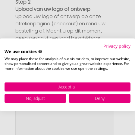
Stap 2:
Upload van uw logo of ontwerp
Upload uw logo of ontwerp op onze
afrekenpagina (checkout) en rond uw
bestelling af. Mocht u op dit moment
geen geschikt bestand beschikbaar
hebben, dan kunt u dit later aanleveren.
Privacy policy
We use cookies 🍪
We may place these for analysis of our visitor data, to improve our website,
show personalised content and to give you a great website experience. For
more information about the cookies we use open the settings.
Accept all
No, adjust
Deny