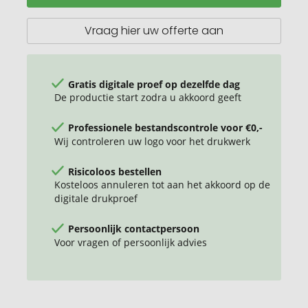
met
magneet
Vraag hier uw offerte aan
Gratis digitale proef op dezelfde dag
De productie start zodra u akkoord geeft
Professionele bestandscontrole voor €0,-
Wij controleren uw logo voor het drukwerk
Risicoloos bestellen
Kosteloos annuleren tot aan het akkoord op de
digitale drukproef
Persoonlijk contactpersoon
Voor vragen of persoonlijk advies