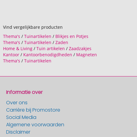
Vind vergelijkbare producten
Thema's
/
Tuinartikelen
/
Blikjes en Potjes
Thema's
/
Tuinartikelen
/
Zaden
Home & Living
/
Tuin artikelen
/
Zaadzakjes
Kantoor
/
Kantoorbenodigdheden
/
Magneten
Thema's
/
Tuinartikelen
Informatie over
Over ons
Carrière bij Promostore
Social Media
Algemene voorwaarden
Disclaimer