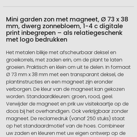
Mini garden zon met magneet, Ø 73 x 38
mm, dwerg zonnebloem, 1-4 c digitale
print inbegrepen – als relatiegeschenk
met logo bedrukken
Het metalen blikje met afscheurbaar deksel en
groeikorrels, met zaden erin, om de plant te laten
groeien. Praktisch en klein om uit te delen. In formaat
Ø 73 mm x 38 mm met een transparant deksel, de
plantinstructies en een magneet zijn eronder
verborgen. De kleur van de magneet kan gekozen
worden. Standaardkleuren: groen, rood, geel.
Verwijder de magneet en prik uw visitekaartje op de
doos bij het overhandigen. Ook verkrijgbaar zonder
magneet. De reclamedruk (vanaf 250 stuks) staat
op het standaardmotief van de hoes. Combineer
uw zaden en kleuren met uw eigen ontwerp op de