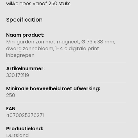
wikkelhoes vanaf 250 stuks.
Specification
Meer
informatie
Mini garden zon met magneet, Ø 73 x 38 mm,
dwerg zonnebloem, 1-4 c digitale print
inbegrepen
330.172119
250
4070025376271
Duitsland