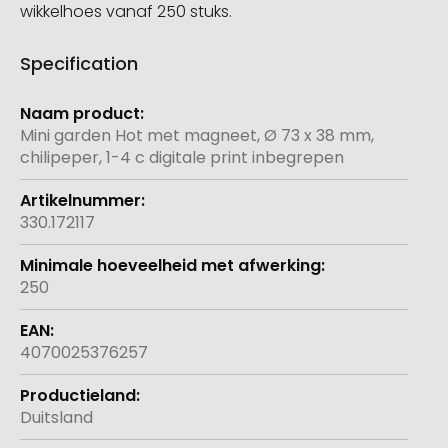
wikkelhoes vanaf 250 stuks.
Specification
Meer
informatie
Mini garden Hot met magneet, Ø 73 x 38 mm,
chilipeper, 1-4 c digitale print inbegrepen
330.172117
250
4070025376257
Duitsland