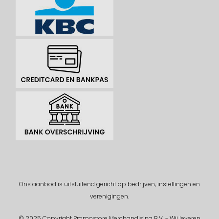
Ons aanbod is uitsluitend gericht op bedrijven, instellingen en
verenigingen.
© 2025 Copyright Promostore Merchandising B.V. - Wij leveren