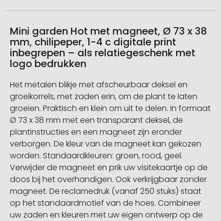
Mini garden Hot met magneet, Ø 73 x 38
mm, chilipeper, 1-4 c digitale print
inbegrepen – als relatiegeschenk met
logo bedrukken
Het metalen blikje met afscheurbaar deksel en
groeikorrels, met zaden erin, om de plant te laten
groeien. Praktisch en klein om uit te delen. In formaat
Ø 73 x 38 mm met een transparant deksel, de
plantinstructies en een magneet zijn eronder
verborgen. De kleur van de magneet kan gekozen
worden. Standaardkleuren: groen, rood, geel.
Verwijder de magneet en prik uw visitekaartje op de
doos bij het overhandigen. Ook verkrijgbaar zonder
magneet. De reclamedruk (vanaf 250 stuks) staat
op het standaardmotief van de hoes. Combineer
uw zaden en kleuren met uw eigen ontwerp op de