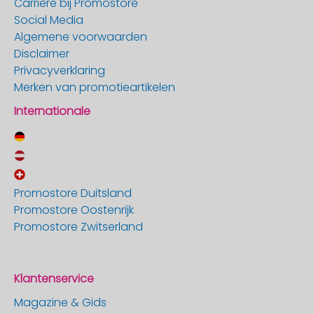
Carrière bij Promostore
Social Media
Algemene voorwaarden
Disclaimer
Privacyverklaring
Merken van promotieartikelen
Internationale
Promostore Duitsland
Promostore Oostenrijk
Promostore Zwitserland
Klantenservice
Magazine & Gids