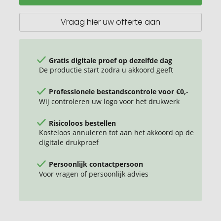
met
magneet
Vraag hier uw offerte aan
Gratis digitale proef op dezelfde dag
De productie start zodra u akkoord geeft
Professionele bestandscontrole voor €0,-
Wij controleren uw logo voor het drukwerk
Risicoloos bestellen
Kosteloos annuleren tot aan het akkoord op de
digitale drukproef
Persoonlijk contactpersoon
Voor vragen of persoonlijk advies