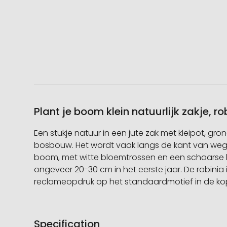
Plant je boom klein natuurlijk zakje, r
Een stukje natuur in een jute zak met kleipot, g
bosbouw. Het wordt vaak langs de kant van wege
boom, met witte bloemtrossen en een schaarse kroo
ongeveer 20-30 cm in het eerste jaar. De robinia
reclameopdruk op het standaardmotief in de ko
Specification
Meer