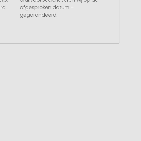
rd,
afgesproken datum –
gegarandeerd.