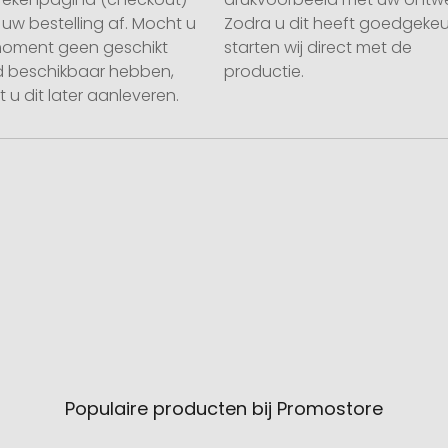
uw bestelling af. Mocht u
Zodra u dit heeft goedgekeu
moment geen geschikt
starten wij direct met de
 beschikbaar hebben,
productie.
 u dit later aanleveren.
Populaire producten bij Promostore