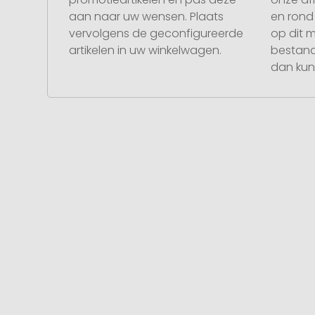
aan naar uw wensen. Plaats
en rond 
vervolgens de geconfigureerde
op dit 
artikelen in uw winkelwagen.
bestand
dan kunt