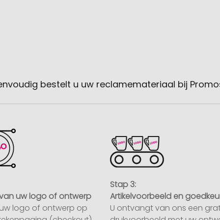
envoudig bestelt u uw reclamemateriaal bij Promo
Stap 3:
van uw logo of ontwerp
Artikelvoorbeeld en goedkeu
uw logo of ontwerp op
U ontvangt van ons een grat
rekenpagina (checkout)
drukvoorbeeld met uw ontwe