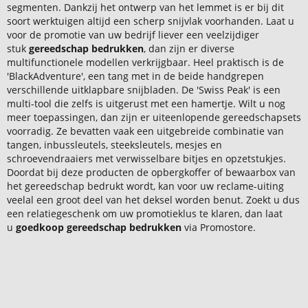
segmenten. Dankzij het ontwerp van het lemmet is er bij dit
soort werktuigen altijd een scherp snijvlak voorhanden. Laat u
voor de promotie van uw bedrijf liever een veelzijdiger
stuk
gereedschap bedrukken
, dan zijn er diverse
multifunctionele modellen verkrijgbaar. Heel praktisch is de
'BlackAdventure', een tang met in de beide handgrepen
verschillende uitklapbare snijbladen. De 'Swiss Peak' is een
multi-tool die zelfs is uitgerust met een hamertje. Wilt u nog
meer toepassingen, dan zijn er uiteenlopende gereedschapsets
voorradig. Ze bevatten vaak een uitgebreide combinatie van
tangen, inbussleutels, steeksleutels, mesjes en
schroevendraaiers met verwisselbare bitjes en opzetstukjes.
Doordat bij deze producten de opbergkoffer of bewaarbox van
het gereedschap bedrukt wordt, kan voor uw reclame-uiting
veelal een groot deel van het deksel worden benut. Zoekt u dus
een relatiegeschenk om uw promotieklus te klaren, dan laat
u
goedkoop gereedschap bedrukken
via Promostore.