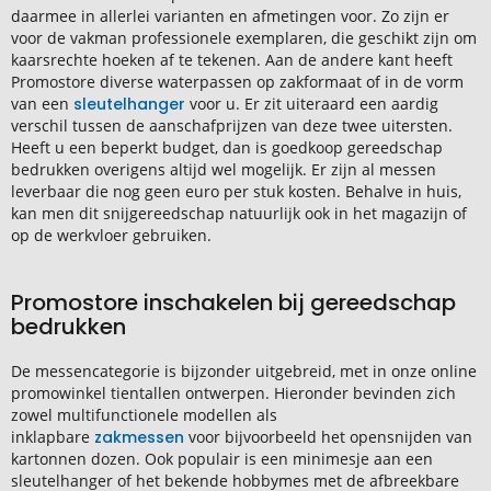
daarmee in allerlei varianten en afmetingen voor. Zo zijn er
voor de vakman professionele exemplaren, die geschikt zijn om
kaarsrechte hoeken af te tekenen. Aan de andere kant heeft
Promostore diverse waterpassen op zakformaat of in de vorm
van een
sleutelhanger
voor u. Er zit uiteraard een aardig
verschil tussen de aanschafprijzen van deze twee uitersten.
Heeft u een beperkt budget, dan is goedkoop gereedschap
bedrukken overigens altijd wel mogelijk. Er zijn al messen
leverbaar die nog geen euro per stuk kosten. Behalve in huis,
kan men dit snijgereedschap natuurlijk ook in het magazijn of
op de werkvloer gebruiken.
Promostore inschakelen bij gereedschap
bedrukken
De messencategorie is bijzonder uitgebreid, met in onze online
promowinkel tientallen ontwerpen. Hieronder bevinden zich
zowel multifunctionele modellen als
inklapbare
zakmessen
voor bijvoorbeeld het opensnijden van
kartonnen dozen. Ook populair is een minimesje aan een
sleutelhanger of het bekende hobbymes met de afbreekbare