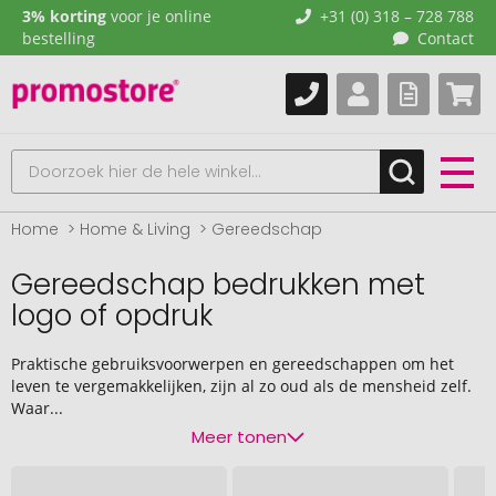
3% korting
voor je online
+31 (0) 318 – 728 788
bestelling
Contact
Home
Home & Living
Gereedschap
Gereedschap bedrukken met
logo of opdruk
Praktische gebruiksvoorwerpen en gereedschappen om het
leven te vergemakkelijken, zijn al zo oud als de mensheid zelf.
Waar...
Meer tonen