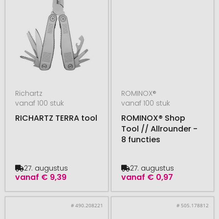
Richartz
ROMINOX®
vanaf 100 stuk
vanaf 100 stuk
RICHARTZ TERRA tool
ROMINOX® Shop
Tool // Allrounder -
8 functies
27. augustus
27. augustus
vanaf
€ 9,39
vanaf
€ 0,97
# 490.208221
# 505.178812