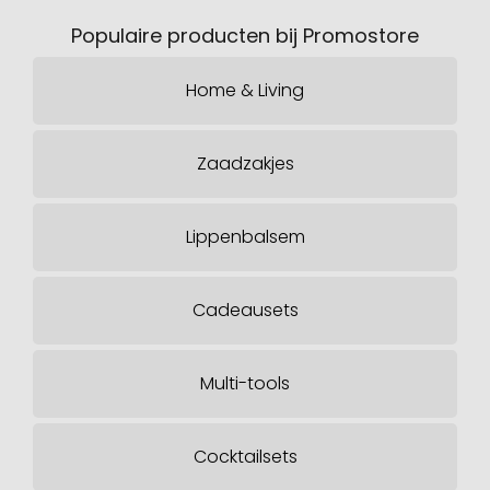
Populaire producten bij Promostore
Home & Living
Zaadzakjes
Lippenbalsem
Cadeausets
Multi-tools
Cocktailsets