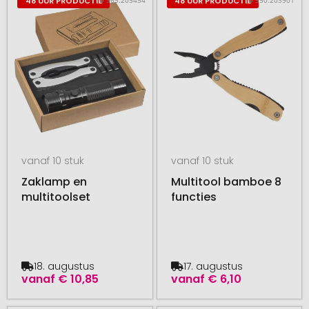
48 UUR PRODUCTIE
48 UUR PRODUCTIE
vanaf 10 stuk
vanaf 10 stuk
Zaklamp en
Multitool bamboe 8
multitoolset
functies
18. augustus
17. augustus
vanaf
€ 10,85
vanaf
€ 6,10