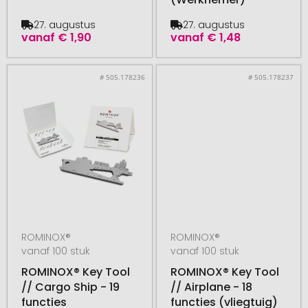
27. augustus
27. augustus
vanaf
€ 1,90
vanaf
€ 1,48
# 505.178236
# 505.178237
ROMINOX®
ROMINOX®
vanaf 100 stuk
vanaf 100 stuk
ROMINOX® Key Tool
ROMINOX® Key Tool
// Cargo Ship - 19
// Airplane - 18
functies
functies (vliegtuig)