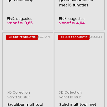
met 16 functies
17. augustus
18. augustus
vanaf
€ 0,65
vanaf
€ 4,64
# 580.270174
# 580.268602
48 UUR PRODUCTIE
48 UUR PRODUCTIE
XD Collection
XD Collection
vanaf 20 stuk
vanaf 10 stuk
Excalibur multitool
Solid multitool met