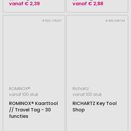
vanaf
€ 2,39
vanaf
€ 2,88
# 505.178267
# 490.208134
ROMINOX®
Richartz
vanaf 100 stuk
vanaf 100 stuk
ROMINOX® Kaarttool
RICHARTZ Key Tool
// Travel Tag - 30
Shop
functies