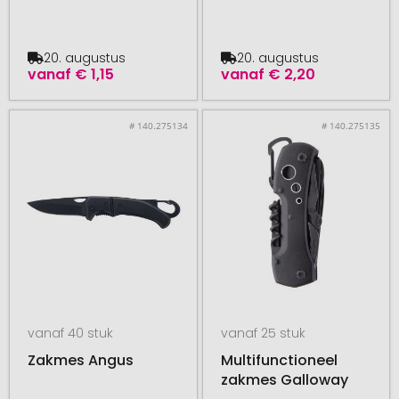
20. augustus
20. augustus
vanaf
€ 1,15
vanaf
€ 2,20
# 140.275134
# 140.275135
vanaf 40 stuk
vanaf 25 stuk
Zakmes Angus
Multifunctioneel
zakmes Galloway