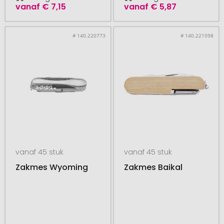
vanaf
€ 7,15
vanaf
€ 5,87
# 140.220773
# 140.221098
vanaf 45 stuk
vanaf 45 stuk
Zakmes Wyoming
Zakmes Baikal