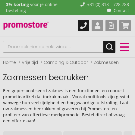
3% korting
voor je online
+31 (0) 318 – 728 788
bestelling
Contact
Home
Vrije tijd
Camping & Outdoor
Zakmessen
Zakmessen bedrukken
Een gepersonaliseerd zakmes is een functioneel en robuust
promotieartikel dat indruk maakt. Vooral multitools zijn gewild
vanwege hun veelzijdigheid en hoogwaardige uitstraling. Laat
uw zakmessen bedrukken of graveren bij Promostore en
profiteer van effectieve merkpromotie. Bestel direct of vraag
een offerte aan!