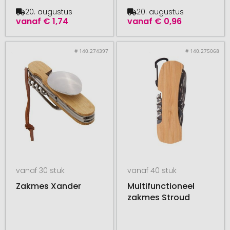
20. augustus
20. augustus
vanaf
€ 1,74
vanaf
€ 0,96
# 140.274397
# 140.275068
vanaf 30 stuk
vanaf 40 stuk
Zakmes Xander
Multifunctioneel
zakmes Stroud