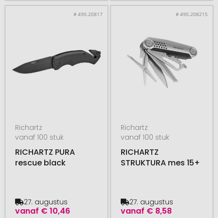
# 490.20817
# 490.208215
Richartz
Richartz
vanaf 100 stuk
vanaf 100 stuk
RICHARTZ PURA
RICHARTZ
rescue black
STRUKTURA mes 15+
27. augustus
27. augustus
vanaf
€ 10,46
vanaf
€ 8,58