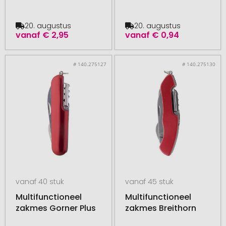
20. augustus
20. augustus
vanaf
€ 2,95
vanaf
€ 0,94
# 140.275127
# 140.275130
vanaf 40 stuk
vanaf 45 stuk
Multifunctioneel
Multifunctioneel
zakmes Gorner Plus
zakmes Breithorn