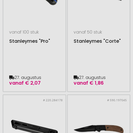
vanaf 100 stuk
vanaf 50 stuk
Stanleymes "Pro"
Stanleymes "Corte"
27. augustus
27. augustus
vanaf
€ 2,07
vanaf
€ 1,86
# 220.284178
# 590.197045