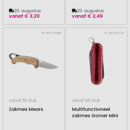
20. augustus
20. augustus
vanaf
€ 3,20
vanaf
€ 2,49
# 140.275086
# 140.275124
vanaf 35 stuk
vanaf 50 stuk
Zakmes Mears
Multifunctioneel
zakmes Gorner Mini