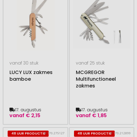
vanaf 30 stuk
vanaf 25 stuk
LUCY LUX zakmes
MCGREGOR
bamboe
Multifunctioneel
zakmes
17. augustus
17. augustus
vanaf
€ 2,15
vanaf
€ 1,85
# 170.275127
# 170.212899
48 UUR PRODUCTIE
48 UUR PRODUCTIE