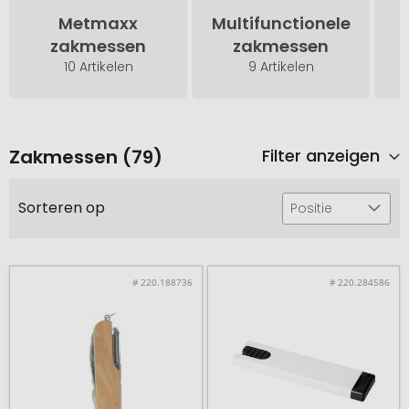
Metmaxx
Multifunctionele
zakmessen
zakmessen
10 Artikelen
9 Artikelen
Zakmessen (79)
Filter anzeigen
Sorteren op
Positie
# 220.188736
# 220.284586