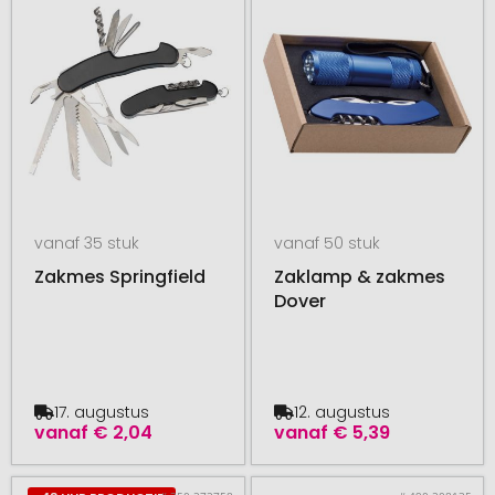
vanaf 35 stuk
vanaf 50 stuk
Zakmes Springfield
Zaklamp & zakmes
Dover
17. augustus
12. augustus
vanaf
€ 2,04
vanaf
€ 5,39