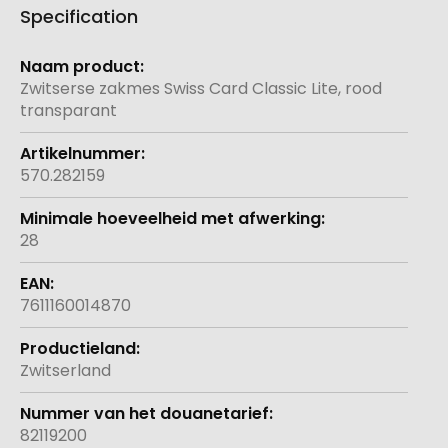
Specification
Meer
informatie
Zwitserse zakmes Swiss Card Classic Lite, rood
transparant
570.282159
28
7611160014870
Zwitserland
82119200