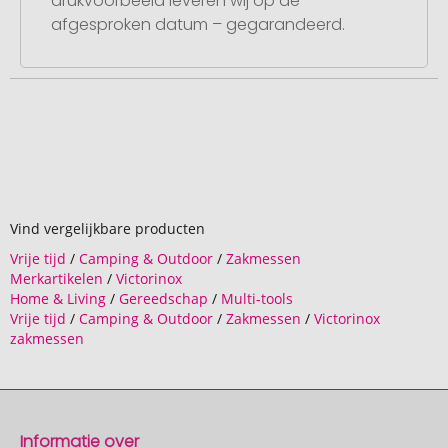
drukvoorbeeld leveren wij op de
afgesproken datum – gegarandeerd.
Vind vergelijkbare producten
Vrije tijd
/
Camping & Outdoor
/
Zakmessen
Merkartikelen
/
Victorinox
Home & Living
/
Gereedschap
/
Multi-tools
Vrije tijd
/
Camping & Outdoor
/
Zakmessen
/
Victorinox
zakmessen
Informatie over