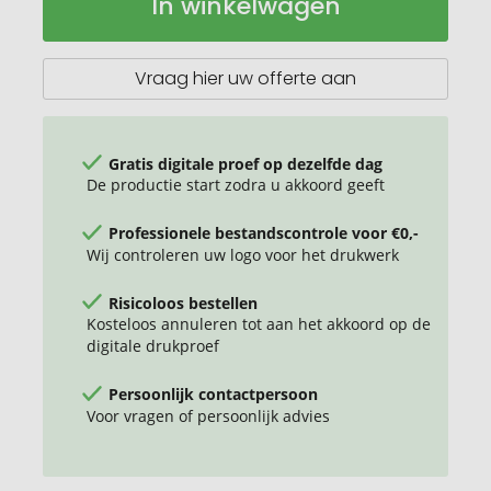
In winkelwagen
zakmes
voorraad
Compagnon
Vraag hier uw offerte aan
Gratis digitale proef op dezelfde dag
De productie start zodra u akkoord geeft
Professionele bestandscontrole voor €0,-
Wij controleren uw logo voor het drukwerk
Risicoloos bestellen
Kosteloos annuleren tot aan het akkoord op de
digitale drukproef
Persoonlijk contactpersoon
Voor vragen of persoonlijk advies