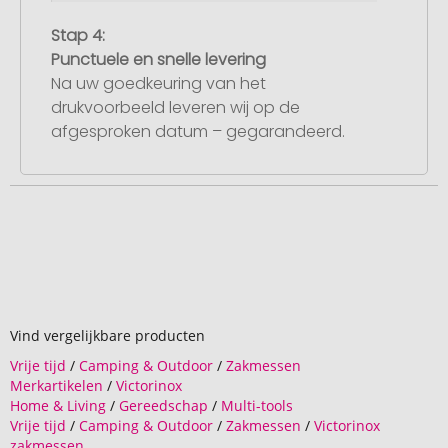
Stap 4:
Punctuele en snelle levering
Na uw goedkeuring van het
drukvoorbeeld leveren wij op de
afgesproken datum – gegarandeerd.
Vind vergelijkbare producten
Vrije tijd
/
Camping & Outdoor
/
Zakmessen
Merkartikelen
/
Victorinox
Home & Living
/
Gereedschap
/
Multi-tools
Vrije tijd
/
Camping & Outdoor
/
Zakmessen
/
Victorinox
zakmessen