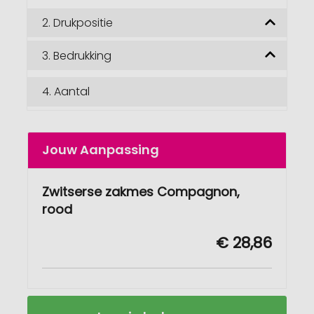
2.
Drukpositie
3.
Bedrukking
4.
Aantal
Jouw Aanpassing
Zwitserse zakmes Compagnon,
rood
€ 28,86
Zwitserse
Op