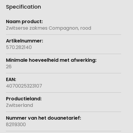
Specification
Meer
informatie
Zwitserse zakmes Compagnon, rood
570.282140
26
4070025323107
Zwitserland
82119300