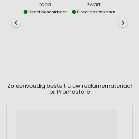
rood
zwart
Direct beschikbaar
Direct beschikbaar
Direct
Zo eenvoudig bestelt u uw reclamemateriaal
bij Promostore