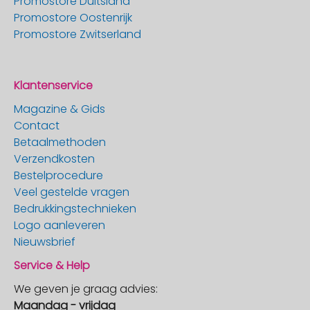
Promostore Duitsland
Promostore Oostenrijk
Promostore Zwitserland
Klantenservice
Magazine & Gids
Contact
Betaalmethoden
Verzendkosten
Bestelprocedure
Veel gestelde vragen
Bedrukkingstechnieken
Logo aanleveren
Nieuwsbrief
Service & Help
We geven je graag advies:
Maandag - vrijdag