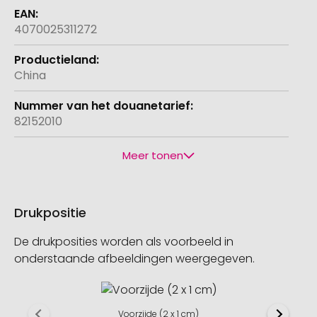
4070025311272
China
82152010
Meer tonen
Drukpositie
De drukposities worden als voorbeeld in
onderstaande afbeeldingen weergegeven.
Voorzijde (2 x 1 cm)