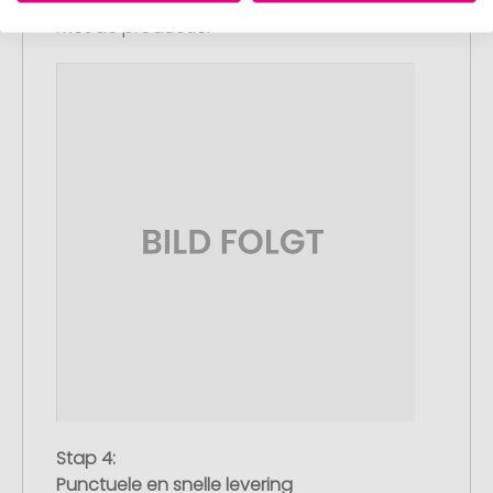
dit heeft goedgekeurd, starten wij direct
met de productie.
Stap 4:
Punctuele en snelle levering