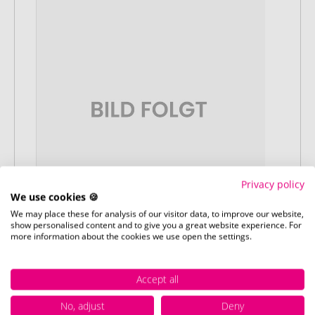
Privacy policy
We use cookies 🍪
We may place these for analysis of our visitor data, to improve our website,
show personalised content and to give you a great website experience. For
more information about the cookies we use open the settings.
Stap 3:
Artikelvoorbeeld en goedkeuring
Accept all
U ontvangt van ons een gratis
drukvoorbeeld met uw ontwerp. Zodra u
No, adjust
Deny