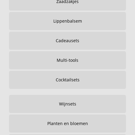
Zaadzakjes
Lippenbalsem
Cadeausets
Multi-tools
Cocktailsets
Wijnsets
Planten en bloemen