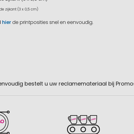
de zijkant (3 x 0,5 cm)
d
hier
de printposities snel en eenvoudig.
envoudig bestelt u uw reclamemateriaal bij Promo