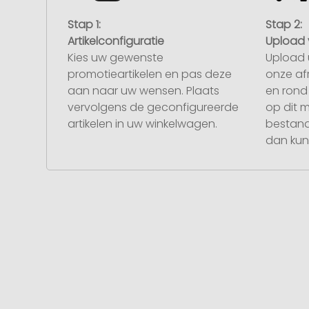
Stap 1:
Stap 2:
Artikelconfiguratie
Upload 
Kies uw gewenste
Upload 
promotieartikelen en pas deze
onze af
aan naar uw wensen. Plaats
en rond 
vervolgens de geconfigureerde
op dit 
artikelen in uw winkelwagen.
bestand
dan kunt