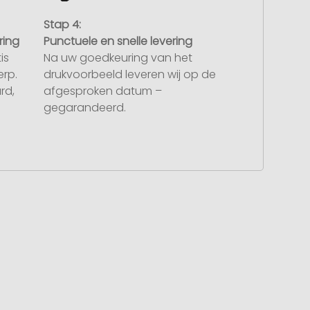
Stap 4:
ring
Punctuele en snelle levering
is
Na uw goedkeuring van het
rp.
drukvoorbeeld leveren wij op de
rd,
afgesproken datum –
gegarandeerd.