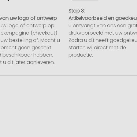
Stap 3:
van uw logo of ontwerp
Artikelvoorbeeld en goedkeu
uw logo of ontwerp op
U ontvangt van ons een grat
rekenpagina (checkout)
drukvoorbeeld met uw ontwe
uw bestelling af. Mocht u
Zodra u dit heeft goedgekeu
moment geen geschikt
starten wij direct met de
 beschikbaar hebben,
productie.
 u dit later aanleveren.