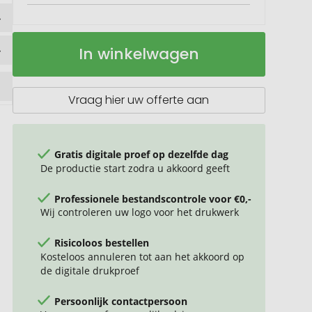
Zaklamp
Op
In winkelwagen
en
voorraad
multitoolset
Vraag hier uw offerte aan
Gratis digitale proef op dezelfde dag
De productie start zodra u akkoord geeft
Professionele bestandscontrole voor €0,-
Wij controleren uw logo voor het drukwerk
Risicoloos bestellen
Kosteloos annuleren tot aan het akkoord op
de digitale drukproef
Persoonlijk contactpersoon