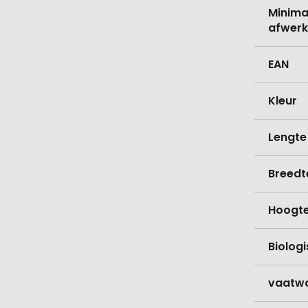
Minima
afwerk
EAN
Kleur
Lengte
Breedt
Hoogt
Biolog
vaatw