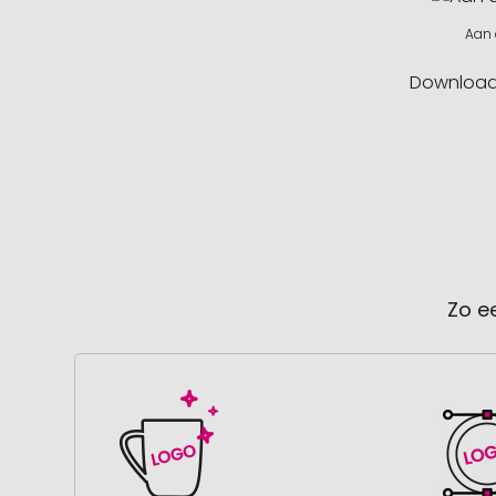
Aan 
Downloa
Zo e