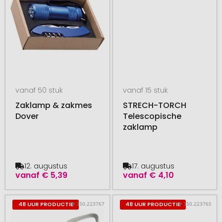
vanaf 50 stuk
vanaf 15 stuk
Zaklamp & zakmes
STRECH-TORCH
Dover
Telescopische
zaklamp
12. augustus
17. augustus
vanaf
€ 5,39
vanaf
€ 4,10
# 350.223767
# 350.223765
48 UUR PRODUCTIE
48 UUR PRODUCTIE