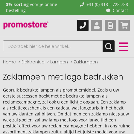
3% korting
voor je online
+31 (0) 318 – 728 788
bestelling
Contact
Home
Elektronica
Lampen
Zaklampen
Zaklampen met logo bedrukken
Gebruik bedrukte lampen als promotiemiddel. Zoals u uw
eerste successen boekt met de bedrukte lampen als
reclamecampagne, zal ook u een lichtje opgaan. Een zaklamp
als relatiegeschenk is een cadeau wat langdurig in het bezit
van uw klanten zal blijven. Omdat men een zaklamp niet gauw
weg zal gooien, zal uw lamp met logo voor lange tijd een
positief effect voor uw reclamecampagne hebben. In ons ruime
assortiment zaklampen zult u altijd het juiste model voor uw