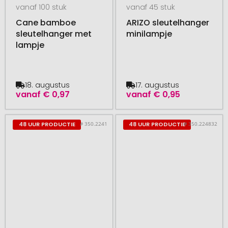
vanaf 100 stuk
vanaf 45 stuk
Cane bamboe
ARIZO sleutelhanger
sleutelhanger met
minilampje
lampje
18. augustus
17. augustus
vanaf
€ 0,97
vanaf
€ 0,95
# 350.2241
# 350.224832
48 UUR PRODUCTIE
48 UUR PRODUCTIE