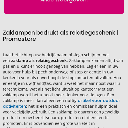
Zaklampen bedrukt als relatiegeschenk |
Promostore
Laat het licht op uw bedrijfsnaam of -logo schijnen met
een
zaklamp als relatiegeschenk
. Zaklampen komen altijd van
pas en u kunt er nooit genoeg van hebben. Leg er een in uw
auto voor hulp bij pech onderweg, of stop er eentje in uw
keukenla voor als onverhoopt de stopcontacten uitvallen. Hou
er eentje in uw (hand)tas, want u weet het maar nooit waar u
terecht komt. Wat als het licht uitvalt op kantoor? Met een
zaklamp wordt het u nooit meer donker voor de ogen. Een
zaklamp is meer dan alleen een nuttig
artikel voor outdoor
activiteiten
; het is een praktisch en onmisbaar hulpmiddel
voor veelzijdig gebruik. Een zaklamp is daarom een geweldig
product om uw bedrijfsnaam, producten of diensten te
promoten. Er is bovendien een grote variëteit in