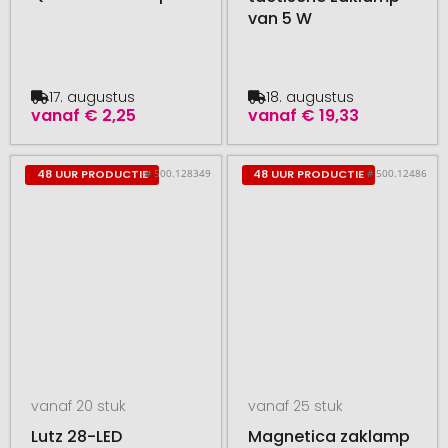
van 5 W
17. augustus
18. augustus
vanaf
€ 2,25
vanaf
€ 19,33
# 500.128349
# 500.12486
48 UUR PRODUCTIE
48 UUR PRODUCTIE
vanaf 20 stuk
vanaf 25 stuk
Lutz 28-LED
Magnetica zaklamp