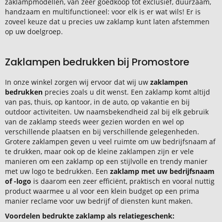
zaklampmodellen, van zeer goedkoop tot exclusief, duurzaam,
handzaam en multifunctioneel: voor elk is er wat wils! Er is
zoveel keuze dat u precies uw zaklamp kunt laten afstemmen
op uw doelgroep.
Zaklampen bedrukken bij Promostore
In onze winkel zorgen wij ervoor dat wij uw
zaklampen
bedrukken
precies zoals u dit wenst. Een zaklamp komt altijd
van pas, thuis, op kantoor, in de auto, op vakantie en bij
outdoor activiteiten. Uw naamsbekendheid zal bij elk gebruik
van de zaklamp steeds weer gezien worden en wel op
verschillende plaatsen en bij verschillende gelegenheden.
Grotere zaklampen geven u veel ruimte om uw bedrijfsnaam af
te drukken, maar ook op de kleine zaklampen zijn er vele
manieren om een zaklamp op een stijlvolle en trendy manier
met uw logo te bedrukken. Een
zaklamp met uw bedrijfsnaam
of -logo
is daarom een zeer efficiënt, praktisch en vooral nuttig
product waarmee u al voor een klein budget op een prima
manier reclame voor uw bedrijf of diensten kunt maken.
Voordelen bedrukte zaklamp als relatiegeschenk: