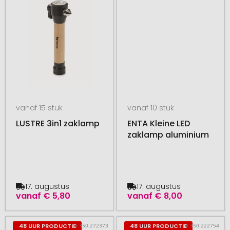
vanaf 15 stuk
vanaf 10 stuk
LUSTRE 3in1 zaklamp
ENTA Kleine LED
zaklamp aluminium
17. augustus
17. augustus
vanaf
€ 5,80
vanaf
€ 8,00
# 350.272373
# 350.222754
48 UUR PRODUCTIE
48 UUR PRODUCTIE