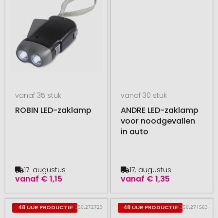
vanaf 35 stuk
vanaf 30 stuk
ROBIN LED-zaklamp
ANDRE LED-zaklamp
voor noodgevallen
in auto
17. augustus
17. augustus
vanaf
€ 1,15
vanaf
€ 1,35
# 350.272729
# 350.271563
48 UUR PRODUCTIE
48 UUR PRODUCTIE