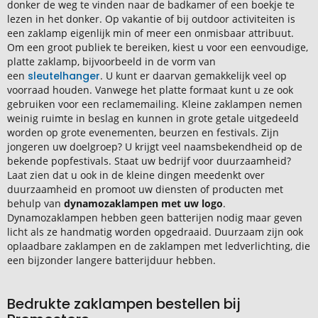
donker de weg te vinden naar de badkamer of een boekje te
lezen in het donker. Op vakantie of bij outdoor activiteiten is
een zaklamp eigenlijk min of meer een onmisbaar attribuut.
Om een groot publiek te bereiken, kiest u voor een eenvoudige,
platte zaklamp, bijvoorbeeld in de vorm van
een
sleutelhanger
. U kunt er daarvan gemakkelijk veel op
voorraad houden. Vanwege het platte formaat kunt u ze ook
gebruiken voor een reclamemailing. Kleine zaklampen nemen
weinig ruimte in beslag en kunnen in grote getale uitgedeeld
worden op grote evenementen, beurzen en festivals. Zijn
jongeren uw doelgroep? U krijgt veel naamsbekendheid op de
bekende popfestivals. Staat uw bedrijf voor duurzaamheid?
Laat zien dat u ook in de kleine dingen meedenkt over
duurzaamheid en promoot uw diensten of producten met
behulp van
dynamozaklampen met uw logo
.
Dynamozaklampen hebben geen batterijen nodig maar geven
licht als ze handmatig worden opgedraaid. Duurzaam zijn ook
oplaadbare zaklampen en de zaklampen met ledverlichting, die
een bijzonder langere batterijduur hebben.
Bedrukte zaklampen bestellen bij