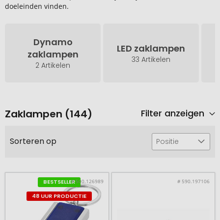
doeleinden vinden.
Dynamo
LED zaklampen
zaklampen
33 Artikelen
2 Artikelen
Zaklampen (144)
Filter anzeigen
Sorteren op
Positie
# 500.126989
# 590.197106
BESTSELLER
48 UUR PRODUCTIE