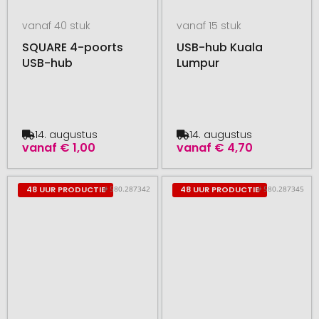
vanaf 40 stuk
vanaf 15 stuk
SQUARE 4-poorts
USB-hub Kuala
USB-hub
Lumpur
14. augustus
14. augustus
vanaf
€ 1,00
vanaf
€ 4,70
# 580.287342
# 580.287345
48 UUR PRODUCTIE
48 UUR PRODUCTIE