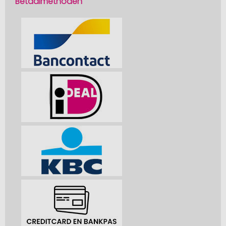
Betaalmethoden