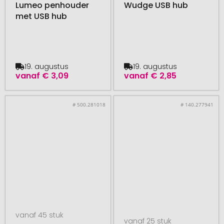
Lumeo penhouder
Wudge USB hub
met USB hub
19. augustus
19. augustus
vanaf
€ 3,09
vanaf
€ 2,85
# 500.281018
# 140.277941
vanaf 45 stuk
vanaf 25 stuk