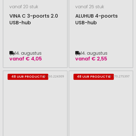
vanaf 20 stuk
vanaf 25 stuk
VINA C 3-poorts 2.0
ALUHUB 4-poorts
USB-hub
USB-hub
14. augustus
14. augustus
vanaf
€ 4,05
vanaf
€ 2,55
# 350.224309
# 170.275397
48 UUR PRODUCTIE
48 UUR PRODUCTIE