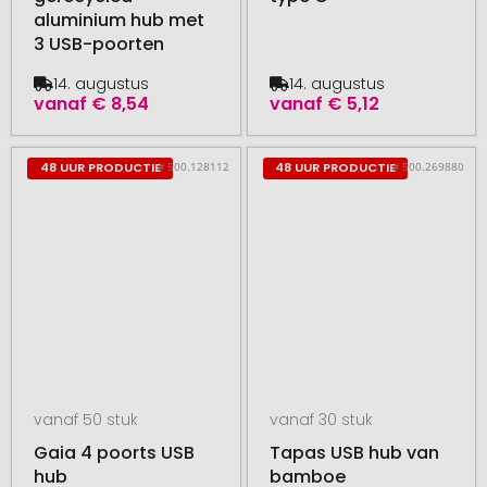
aluminium hub met
3 USB-poorten
14. augustus
14. augustus
vanaf
€ 8,54
vanaf
€ 5,12
# 500.128112
# 500.269880
48 UUR PRODUCTIE
48 UUR PRODUCTIE
vanaf 50 stuk
vanaf 30 stuk
Gaia 4 poorts USB
Tapas USB hub van
hub
bamboe