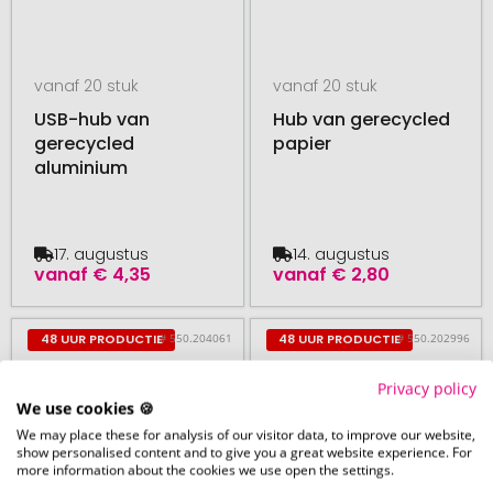
vanaf 20 stuk
vanaf 20 stuk
USB-hub van
Hub van gerecycled
gerecycled
papier
aluminium
17. augustus
14. augustus
vanaf
€ 4,35
vanaf
€ 2,80
# 550.204061
# 550.202996
48 UUR PRODUCTIE
48 UUR PRODUCTIE
Privacy policy
We use cookies 🍪
We may place these for analysis of our visitor data, to improve our website,
show personalised content and to give you a great website experience. For
more information about the cookies we use open the settings.