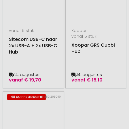
vanaf 5 stuk
Xoopar
vanaf 5 stuk
Sitecom USB-C naar
Xoopar GRS Cubbi
2x USB-A + 2x USB-C
Hub
Hub
14. augustus
14. augustus
vanaf
€ 19,70
vanaf
€ 15,10
# 550.203040
48 UUR PRODUCTIE