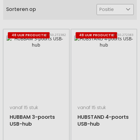
Sorteren op
Positie
# 350.272382
# 350.272383
48 UUR PRODUCTIE
48 UUR PRODUCTIE
vanaf 15 stuk
vanaf 15 stuk
HUBBAM 3-poorts
HUBSTAND 4-poorts
USB-hub
USB-hub