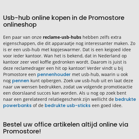
Usb-hub online kopen in de Promostore
onlineshop
Een paar van onze
reclame-usb-hubs
hebben zelfs extra
eigenschappen, die dit apparaatje nog interessanter maken. Zo
is er een usb-hub met kopjeswarmer. Dat is een keigoed idee
voor ieder kantoor. Wan het is bekend, dat in Nederland op
kantoor zeer veel koffie gedronken wordt. Daarom is juist is
deze reclamedrager een hit op kantoor! Verder vindt u bij
Promostore een
pennenhouder
met usb-hub, waarin u ook
nog
pennen
kunt opbergen. Zoek uw usb-hub uit en laat deze
naar uw wensen bedrukken, zodat uw volgende promotieactie
een doorslaand succes kan worden. Als u nog op zoek bent
naar een gerelateerd relatiegeschenk zijn wellicht de
bedrukte
powerbanks
of de
bedrukte usb-sticks
een goed idee.
Bestel uw office artikelen altijd online via
Promostore!