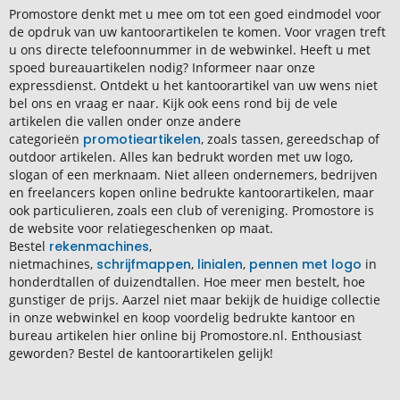
Promostore denkt met u mee om tot een goed eindmodel voor
de opdruk van uw kantoorartikelen te komen. Voor vragen treft
u ons directe telefoonnummer in de webwinkel. Heeft u met
spoed bureauartikelen nodig? Informeer naar onze
expressdienst. Ontdekt u het kantoorartikel van uw wens niet
bel ons en vraag er naar. Kijk ook eens rond bij de vele
artikelen die vallen onder onze andere
categorieën
promotieartikelen
, zoals tassen, gereedschap of
outdoor artikelen. Alles kan bedrukt worden met uw logo,
slogan of een merknaam. Niet alleen ondernemers, bedrijven
en freelancers kopen online bedrukte kantoorartikelen, maar
ook particulieren, zoals een club of vereniging. Promostore is
de website voor relatiegeschenken op maat.
Bestel
rekenmachines
,
nietmachines,
schrijfmappen
,
linialen
,
pennen met logo
in
honderdtallen of duizendtallen. Hoe meer men bestelt, hoe
gunstiger de prijs. Aarzel niet maar bekijk de huidige collectie
in onze webwinkel en koop voordelig bedrukte kantoor en
bureau artikelen hier online bij Promostore.nl. Enthousiast
geworden? Bestel de kantoorartikelen gelijk!