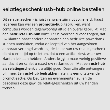
Relatiegeschenk usb-hub online bestellen
Dit relatiegeschenk is juist vanwege zijn nut zo geliefd. Haast
iedereen kan wel een
promotie-hub
gebruiken, want
computers worden tegenwoordig altijd en overal gebruikt. Met
een
bedrukte usb-hub
kunt u er bijvoorbeeld voor zorgen, dat
uw klanten naast andere apparaten een bedrukte powerbank
kunnen aansluiten, zodat de looptijd van het aangesloten
apparaat verlengd wordt. Bij de keuze van uw relatiegeschenk
dient u er altijd op te letten, dat u een artikel kiest, waar uw
klanten iets aan hebben. Anders krijgt u maar weinig positieve
aandacht en schiet u naast uw reclamedoel. Met een
usb-hub
als relatiegeschenk
zit u altijd goed! Daar zijn alle ontvangers
blij mee. Een
usb-hub bedrukken
laten, is een uitstekende
promotieactie. Op beurzen en evenementen zullen de
bezoekers deze gewilde relatiegeschenken uit uw handen
trekken.