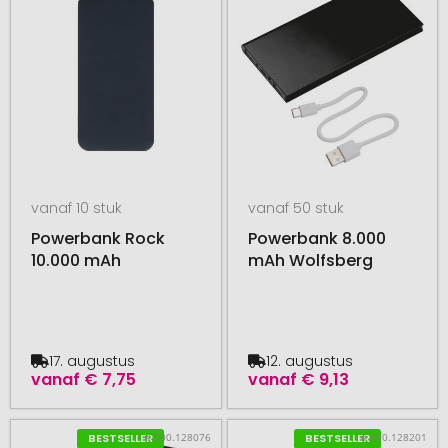
vanaf 10 stuk
vanaf 50 stuk
Powerbank Rock
Powerbank 8.000
10.000 mAh
mAh Wolfsberg
17. augustus
12. augustus
vanaf
€ 7,75
vanaf
€ 9,13
# 500.128076
# 500.128201
BESTSELLER
BESTSELLER