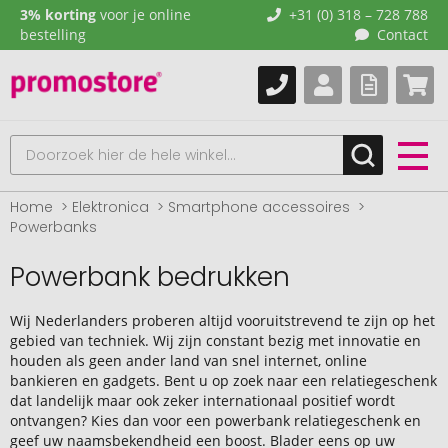
3% korting
voor je online
+31 (0) 318 – 728 788
bestelling
Contact
Home
Elektronica
Smartphone accessoires
Powerbanks
Powerbank bedrukken
Wij Nederlanders proberen altijd vooruitstrevend te zijn op het
gebied van techniek. Wij zijn constant bezig met innovatie en
houden als geen ander land van snel internet, online
bankieren en gadgets. Bent u op zoek naar een relatiegeschenk
dat landelijk maar ook zeker internationaal positief wordt
ontvangen? Kies dan voor een powerbank relatiegeschenk en
geef uw naamsbekendheid een boost. Blader eens op uw