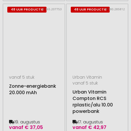
# 365.207753
# 580.285812
48 UUR PRODUCTIE
48 UUR PRODUCTIE
vanaf 5 stuk
Urban Vitamin
vanaf 5 stuk
Zonne-energiebank
Urban Vitamin
20.000 mAh
Compton RCS
rplastic/alu 10.00
powerbank
19. augustus
17. augustus
vanaf
€ 37,05
vanaf
€ 42,97