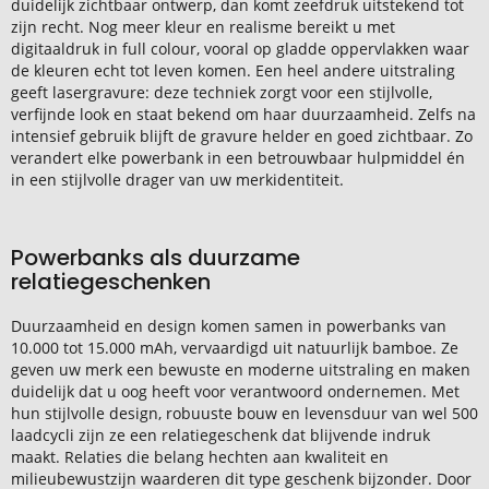
duidelijk zichtbaar ontwerp, dan komt zeefdruk uitstekend tot
zijn recht. Nog meer kleur en realisme bereikt u met
digitaaldruk in full colour, vooral op gladde oppervlakken waar
de kleuren echt tot leven komen. Een heel andere uitstraling
geeft lasergravure: deze techniek zorgt voor een stijlvolle,
verfijnde look en staat bekend om haar duurzaamheid. Zelfs na
intensief gebruik blijft de gravure helder en goed zichtbaar. Zo
verandert elke powerbank in een betrouwbaar hulpmiddel én
in een stijlvolle drager van uw merkidentiteit.
Powerbanks als duurzame
relatiegeschenken
Duurzaamheid en design komen samen in powerbanks van
10.000 tot 15.000 mAh, vervaardigd uit natuurlijk bamboe. Ze
geven uw merk een bewuste en moderne uitstraling en maken
duidelijk dat u oog heeft voor verantwoord ondernemen. Met
hun stijlvolle design, robuuste bouw en levensduur van wel 500
laadcycli zijn ze een relatiegeschenk dat blijvende indruk
maakt. Relaties die belang hechten aan kwaliteit en
milieubewustzijn waarderen dit type geschenk bijzonder. Door