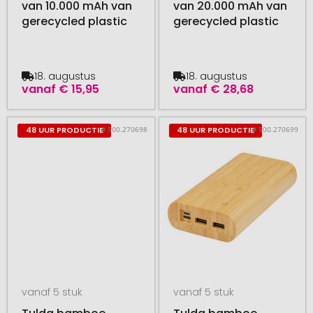
van 10.000 mAh van
van 20.000 mAh van
gerecycled plastic
gerecycled plastic
18. augustus
18. augustus
vanaf
€ 15,95
vanaf
€ 28,68
# 500.270698
# 500.270699
48 UUR PRODUCTIE
48 UUR PRODUCTIE
vanaf 5 stuk
vanaf 5 stuk