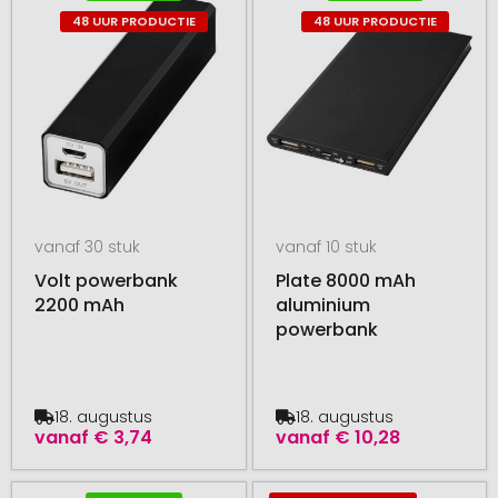
48 UUR PRODUCTIE
48 UUR PRODUCTIE
vanaf 30 stuk
vanaf 10 stuk
Volt powerbank
Plate 8000 mAh
2200 mAh
aluminium
powerbank
18. augustus
18. augustus
vanaf
€ 3,74
vanaf
€ 10,28