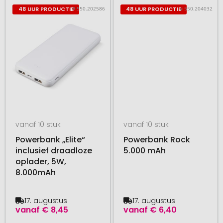
# 550.202586
# 550.204032
48 UUR PRODUCTIE
48 UUR PRODUCTIE
vanaf 10 stuk
vanaf 10 stuk
Powerbank „Elite“
Powerbank Rock
inclusief draadloze
5.000 mAh
oplader, 5W,
8.000mAh
17. augustus
17. augustus
vanaf
€ 8,45
vanaf
€ 6,40