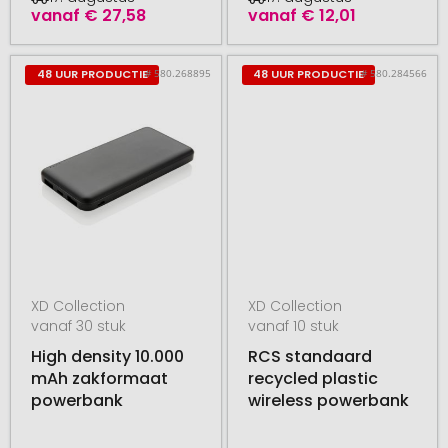
vanaf
€ 27,58
vanaf
€ 12,01
# 580.268895
# 580.284566
48 UUR PRODUCTIE
48 UUR PRODUCTIE
XD Collection
XD Collection
vanaf 30 stuk
vanaf 10 stuk
High density 10.000
RCS standaard
mAh zakformaat
recycled plastic
powerbank
wireless powerbank