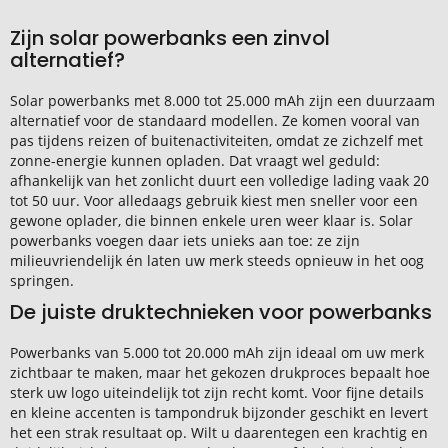
Zijn solar powerbanks een zinvol
alternatief?
Solar powerbanks met 8.000 tot 25.000 mAh zijn een duurzaam
alternatief voor de standaard modellen. Ze komen vooral van
pas tijdens reizen of buitenactiviteiten, omdat ze zichzelf met
zonne-energie kunnen opladen. Dat vraagt wel geduld:
afhankelijk van het zonlicht duurt een volledige lading vaak 20
tot 50 uur. Voor alledaags gebruik kiest men sneller voor een
gewone oplader, die binnen enkele uren weer klaar is. Solar
powerbanks voegen daar iets unieks aan toe: ze zijn
milieuvriendelijk én laten uw merk steeds opnieuw in het oog
springen.
De juiste druktechnieken voor powerbanks
Powerbanks van 5.000 tot 20.000 mAh zijn ideaal om uw merk
zichtbaar te maken, maar het gekozen drukproces bepaalt hoe
sterk uw logo uiteindelijk tot zijn recht komt. Voor fijne details
en kleine accenten is tampondruk bijzonder geschikt en levert
het een strak resultaat op. Wilt u daarentegen een krachtig en