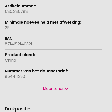
580.285788
25
8714612140321
China
85444290
Meer tonen
Drukpositie