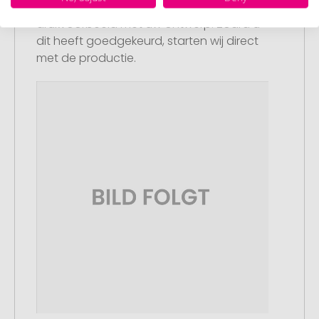
U ontvangt van ons een gratis
drukvoorbeeld met uw ontwerp. Zodra u
dit heeft goedgekeurd, starten wij direct
met de productie.