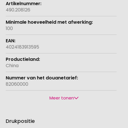
490.208126
100
4024183913595
China
82060000
Meer tonen
Drukpositie