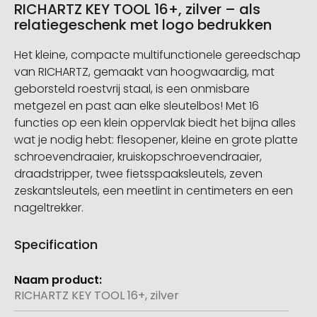
RICHARTZ KEY TOOL 16+, zilver – als
relatiegeschenk met logo bedrukken
Het kleine, compacte multifunctionele gereedschap
van RICHARTZ, gemaakt van hoogwaardig, mat
geborsteld roestvrij staal, is een onmisbare
metgezel en past aan elke sleutelbos! Met 16
functies op een klein oppervlak biedt het bijna alles
wat je nodig hebt: flesopener, kleine en grote platte
schroevendraaier, kruiskopschroevendraaier,
draadstripper, twee fietsspaaksleutels, zeven
zeskantsleutels, een meetlint in centimeters en een
nageltrekker.
Specification
Meer
informatie
RICHARTZ KEY TOOL 16+, zilver