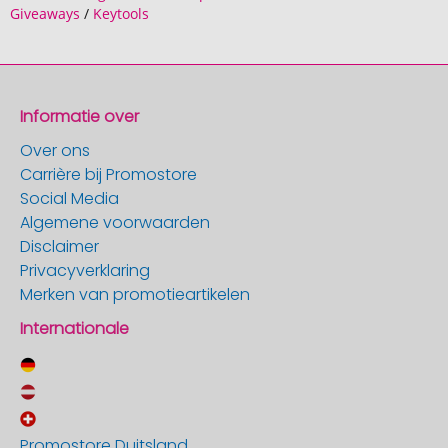
Giveaways
/
Keytools
Informatie over
Over ons
Carrière bij Promostore
Social Media
Algemene voorwaarden
Disclaimer
Privacyverklaring
Merken van promotieartikelen
Internationale
Promostore Duitsland