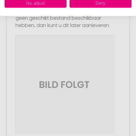
No, adjust
Deny
afrekenpagina (checkout) en rond uw
bestelling af. Mocht u op dit moment
geen geschikt bestand beschikbaar
hebben, dan kunt u dit later aanleveren.