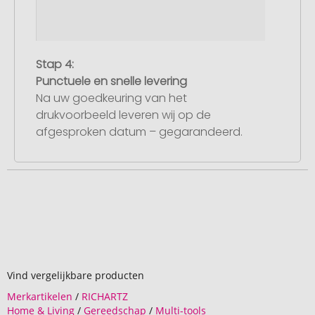
Stap 4:
Punctuele en snelle levering
Na uw goedkeuring van het
drukvoorbeeld leveren wij op de
afgesproken datum – gegarandeerd.
Vind vergelijkbare producten
Merkartikelen
/
RICHARTZ
Home & Living
/
Gereedschap
/
Multi-tools