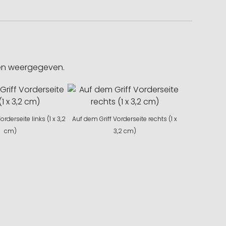
gen weergegeven.
rderseite links (1 x 3,2
Auf dem Griff Vorderseite rechts (1 x
cm)
3,2 cm)