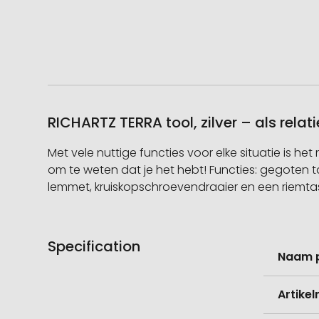
RICHARTZ TERRA tool, zilver – als rel
Met vele nuttige functies voor elke situatie is het
om te weten dat je het hebt! Functies: gegoten tan
lemmet, kruiskopschroevendraaier en een riemta
Specification
Meer
Naam 
informati
Artike