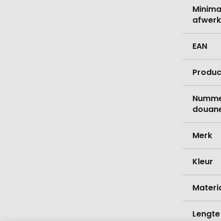
Minima
afwerk
EAN
Produc
Nummer
douane
Merk
Kleur
Materi
Lengte