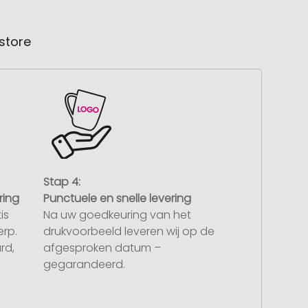
store
Stap 4:
ring
Punctuele en snelle levering
is
Na uw goedkeuring van het
rp.
drukvoorbeeld leveren wij op de
rd,
afgesproken datum –
gegarandeerd.