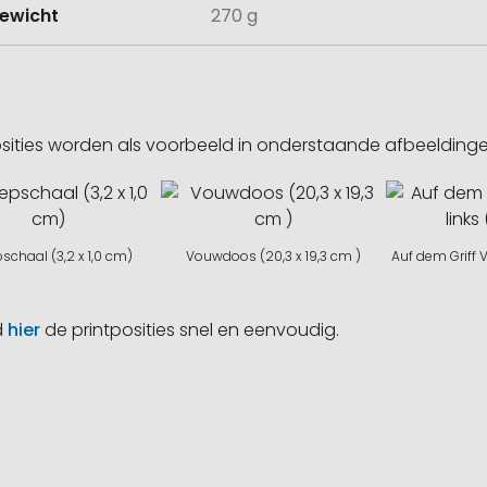
ewicht
270 g
sities worden als voorbeeld in onderstaande afbeeldin
schaal (3,2 x 1,0 cm)
Vouwdoos (20,3 x 19,3 cm )
Auf dem Griff Vo
d
hier
de printposities snel en eenvoudig.