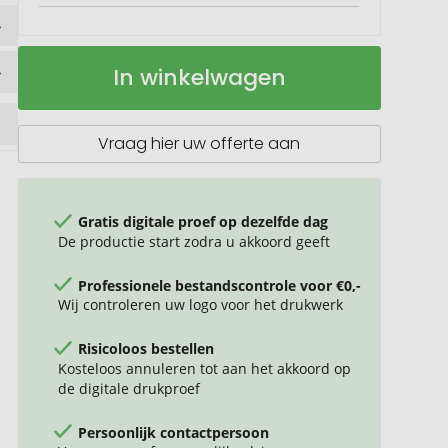
RICHARTZ
Op
In winkelwagen
TERRA
voorraad
tool
Vraag hier uw offerte aan
Gratis digitale proef op dezelfde dag
De productie start zodra u akkoord geeft
Professionele bestandscontrole voor €0,-
Wij controleren uw logo voor het drukwerk
Risicoloos bestellen
Kosteloos annuleren tot aan het akkoord op
de digitale drukproef
Persoonlijk contactpersoon