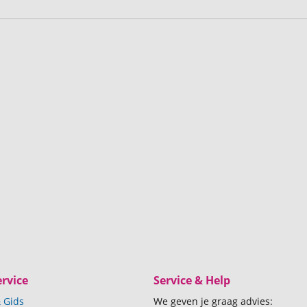
rvice
Service & Help
 Gids
We geven je graag advies: