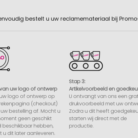
envoudig bestelt u uw reclamemateriaal bij Promo
Stap 3:
van uw logo of ontwerp
Artikelvoorbeeld en goedkeu
uw logo of ontwerp op
U ontvangt van ons een grat
rekenpagina (checkout)
drukvoorbeeld met uw ontwe
uw bestelling af. Mocht u
Zodra u dit heeft goedgekeu
moment geen geschikt
starten wij direct met de
 beschikbaar hebben,
productie.
 u dit later aanleveren.