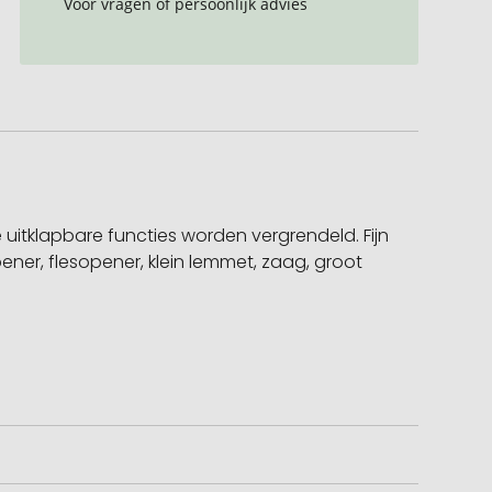
Voor vragen of persoonlijk advies
le uitklapbare functies worden vergrendeld. Fijn
pener, flesopener, klein lemmet, zaag, groot