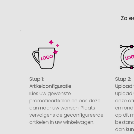
Zo e
Stap 1:
Stap 2:
Artikelconfiguratie
Upload 
Kies uw gewenste
Upload 
promotieartikelen en pas deze
onze af
aan naar uw wensen. Plaats
en rond 
vervolgens de geconfigureerde
op dit 
artikelen in uw winkelwagen.
bestand
dan kunt