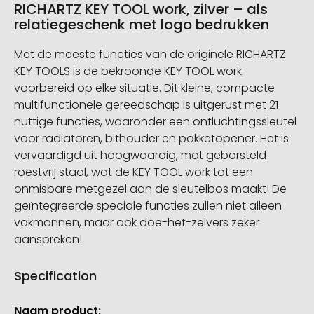
RICHARTZ KEY TOOL work, zilver – als
relatiegeschenk met logo bedrukken
Met de meeste functies van de originele RICHARTZ
KEY TOOLS is de bekroonde KEY TOOL work
voorbereid op elke situatie. Dit kleine, compacte
multifunctionele gereedschap is uitgerust met 21
nuttige functies, waaronder een ontluchtingssleutel
voor radiatoren, bithouder en pakketopener. Het is
vervaardigd uit hoogwaardig, mat geborsteld
roestvrij staal, wat de KEY TOOL work tot een
onmisbare metgezel aan de sleutelbos maakt! De
geïntegreerde speciale functies zullen niet alleen
vakmannen, maar ook doe-het-zelvers zeker
aanspreken!
Specification
Meer