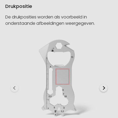
Drukpositie
De drukposities worden als voorbeeld in
onderstaande afbeeldingen weergegeven.