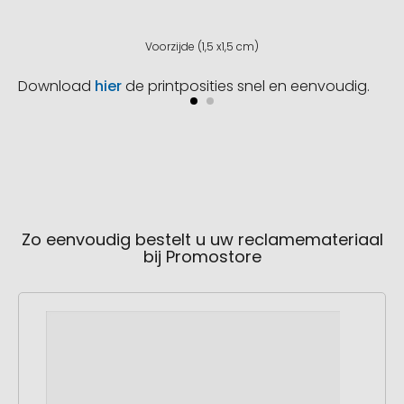
Voorzijde (1,5 x1,5 cm)
Download
hier
de printposities snel en eenvoudig.
Zo eenvoudig bestelt u uw reclamemateriaal
bij Promostore