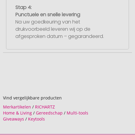
Stap 4:
Punctuele en snelle levering
Na uw goedkeuring van het
drukvoorbeeld leveren wij op de
afgesproken datum – gegarandeerd.
Vind vergelijkbare producten
Merkartikelen
/
RICHARTZ
Home & Living
/
Gereedschap
/
Multi-tools
Giveaways
/
Keytools