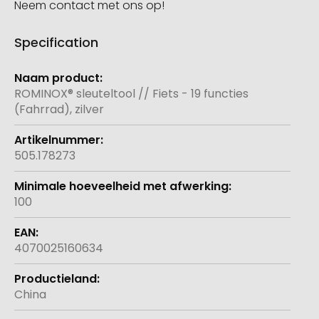
Neem contact met ons op!
Specification
Meer
informatie
ROMINOX® sleuteltool // Fiets - 19 functies
(Fahrrad), zilver
505.178273
100
4070025160634
China