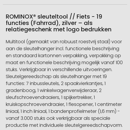
ROMINOX® sleuteltool // Fiets - 19
functies (Fahrrad), zilver – als
relatiegeschenk met logo bedrukken
Multitool (gemaakt van robuust roestvrij staal) voor
aan de sleutelhanger incl. functionele beschrijving
en standaard kartonnen verpakking, verpakking op
maat en functionele beschrijving mogelijk vanaf 100
stuks. Verkrijgbaar in verschillende uitvoeringen.
Sleutelgereedschap als sleutelhanger met 19
functies: 7 inbussleutels, 2 spaakvierkantjes, 1
gradenboog, 1 winkelwagenverwijderaar, 2
sleufschroevendraaiers, 1 spijkertrekker, 1
kruiskopschroevendraaier, 1 flesopener, 1 centimeter
liniaal, 1 inch liniaal, 1 bandenprofielmeter (1,6 mm) -
vanaf 3.000 stuks ook verkrijgbaar als speciale
productie met individuele sleutelgereedschapvorm.