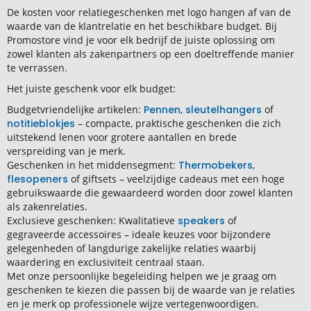
De kosten voor relatiegeschenken met logo hangen af van de
waarde van de klantrelatie en het beschikbare budget. Bij
Promostore vind je voor elk bedrijf de juiste oplossing om
zowel klanten als zakenpartners op een doeltreffende manier
te verrassen.
Het juiste geschenk voor elk budget:
Budgetvriendelijke artikelen:
Pennen
,
sleutelhangers
of
notitieblokjes
– compacte, praktische geschenken die zich
uitstekend lenen voor grotere aantallen en brede
verspreiding van je merk.
Geschenken in het middensegment:
Thermobekers
,
flesopeners
of giftsets – veelzijdige cadeaus met een hoge
gebruikswaarde die gewaardeerd worden door zowel klanten
als zakenrelaties.
Exclusieve geschenken: Kwalitatieve
speakers
of
gegraveerde accessoires – ideale keuzes voor bijzondere
gelegenheden of langdurige zakelijke relaties waarbij
waardering en exclusiviteit centraal staan.
Met onze persoonlijke begeleiding helpen we je graag om
geschenken te kiezen die passen bij de waarde van je relaties
en je merk op professionele wijze vertegenwoordigen.