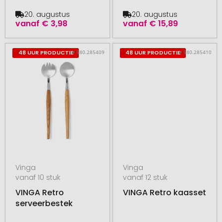
20. augustus
20. augustus
vanaf
€ 3,98
vanaf
€ 15,89
# 580.285409
# 580.285410
48 UUR PRODUCTIE
48 UUR PRODUCTIE
Vinga
Vinga
vanaf 10 stuk
vanaf 12 stuk
VINGA Retro
VINGA Retro kaasset
serveerbestek