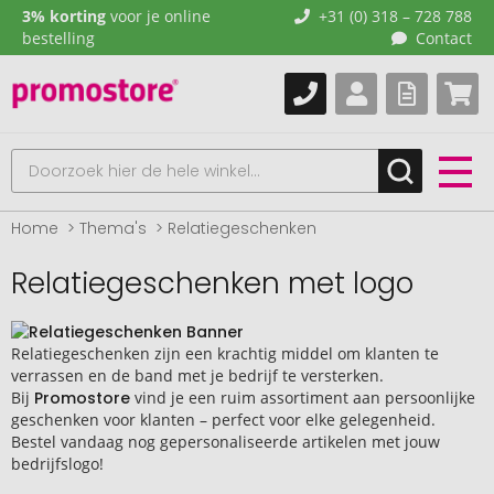
3% korting
voor je online
+31 (0) 318 – 728 788
bestelling
Contact
Home
Thema's
Relatiegeschenken
Relatiegeschenken met logo
Relatiegeschenken zijn een krachtig middel om klanten te
verrassen en de band met je bedrijf te versterken.
Bij
Promostore
vind je een ruim assortiment aan persoonlijke
geschenken voor klanten – perfect voor elke gelegenheid.
Bestel vandaag nog gepersonaliseerde artikelen met jouw
bedrijfslogo!