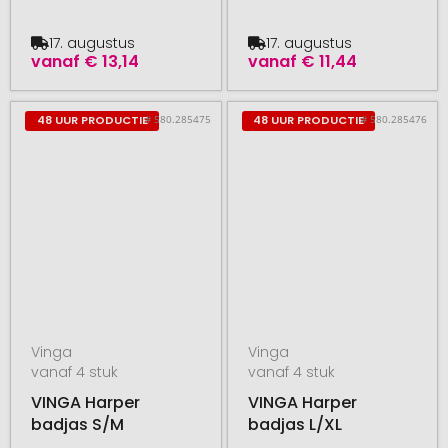
17. augustus
17. augustus
vanaf
€ 13,14
vanaf
€ 11,44
# 580.285475
# 580.285476
48 UUR PRODUCTIE
48 UUR PRODUCTIE
Vinga
Vinga
vanaf 4 stuk
vanaf 4 stuk
VINGA Harper
VINGA Harper
badjas S/M
badjas L/XL