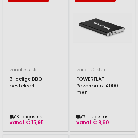
vanaf 5 stuk
vanaf 20 stuk
3-delige BBQ
POWERFLAT
bestekset
Powerbank 4000
mAh
18. augustus
17. augustus
vanaf
€ 15,95
vanaf
€ 3,60