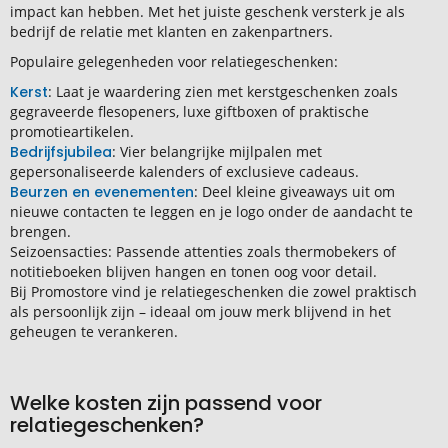
impact kan hebben. Met het juiste geschenk versterk je als
bedrijf de relatie met klanten en zakenpartners.
Populaire gelegenheden voor relatiegeschenken:
Kerst
: Laat je waardering zien met kerstgeschenken zoals
gegraveerde flesopeners, luxe giftboxen of praktische
promotieartikelen.
Bedrijfsjubilea
: Vier belangrijke mijlpalen met
gepersonaliseerde kalenders of exclusieve cadeaus.
Beurzen en evenementen
: Deel kleine giveaways uit om
nieuwe contacten te leggen en je logo onder de aandacht te
brengen.
Seizoensacties: Passende attenties zoals thermobekers of
notitieboeken blijven hangen en tonen oog voor detail.
Bij Promostore vind je relatiegeschenken die zowel praktisch
als persoonlijk zijn – ideaal om jouw merk blijvend in het
geheugen te verankeren.
Welke kosten zijn passend voor
relatiegeschenken?