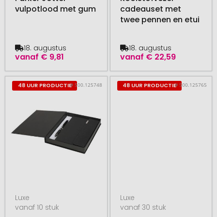
vulpotlood met gum
cadeauset met
twee pennen en etui
18. augustus
18. augustus
vanaf
€ 9,81
vanaf
€ 22,59
# 500.125748
# 500.125765
48 UUR PRODUCTIE
48 UUR PRODUCTIE
Luxe
Luxe
vanaf 10 stuk
vanaf 30 stuk