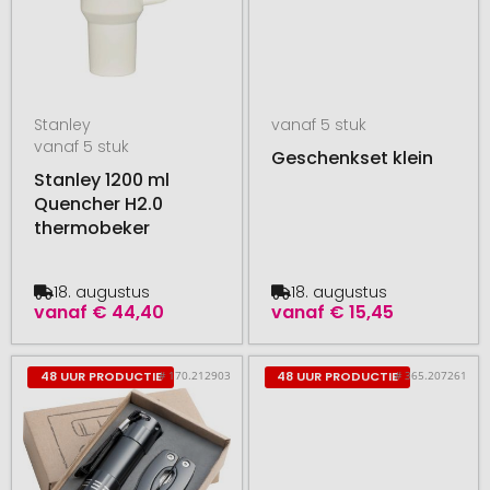
Stanley
vanaf 5 stuk
vanaf 5 stuk
Geschenkset klein
Stanley 1200 ml
Quencher H2.0
thermobeker
18. augustus
18. augustus
vanaf
€ 44,40
vanaf
€ 15,45
# 170.212903
# 365.207261
48 UUR PRODUCTIE
48 UUR PRODUCTIE