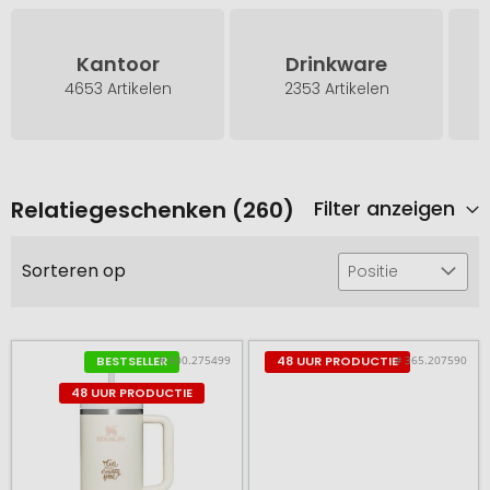
Kantoor
Drinkware
4653 Artikelen
2353 Artikelen
Relatiegeschenken (260)
Filter anzeigen
Sorteren op
Positie
# 500.275499
# 365.207590
BESTSELLER
48 UUR PRODUCTIE
48 UUR PRODUCTIE