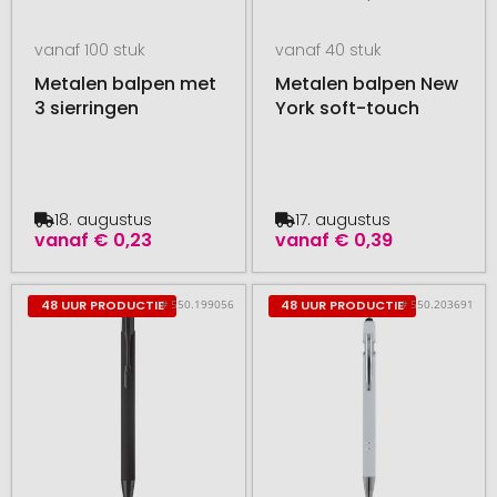
vanaf 100 stuk
vanaf 40 stuk
Metalen balpen met
Metalen balpen New
3 sierringen
York soft-touch
18. augustus
17. augustus
vanaf
€ 0,23
vanaf
€ 0,39
# 550.199056
# 550.203691
48 UUR PRODUCTIE
48 UUR PRODUCTIE