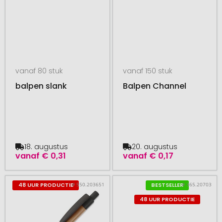
vanaf 80 stuk
vanaf 150 stuk
balpen slank
Balpen Channel
18. augustus
20. augustus
vanaf
€ 0,31
vanaf
€ 0,17
# 550.203651
# 365.20703
48 UUR PRODUCTIE
BESTSELLER
48 UUR PRODUCTIE