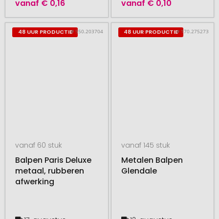
vanaf
€ 0,16
vanaf
€ 0,10
# 550.203704
# 170.275273
48 UUR PRODUCTIE
48 UUR PRODUCTIE
vanaf 60 stuk
vanaf 145 stuk
Balpen Paris Deluxe
Metalen Balpen
metaal, rubberen
Glendale
afwerking