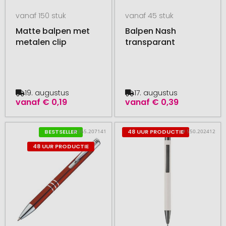
vanaf 150 stuk
vanaf 45 stuk
Matte balpen met
Balpen Nash
metalen clip
transparant
19. augustus
17. augustus
vanaf
€ 0,19
vanaf
€ 0,39
# 365.207141
# 550.202412
BESTSELLER
48 UUR PRODUCTIE
48 UUR PRODUCTIE