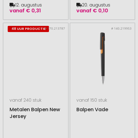
12. augustus
20. augustus
vanaf
€ 0,31
vanaf
€ 0,10
# 170.213787
# 140.219953
48 UUR PRODUCTIE
vanaf 240 stuk
vanaf 150 stuk
Metalen Balpen New
Balpen Vade
Jersey