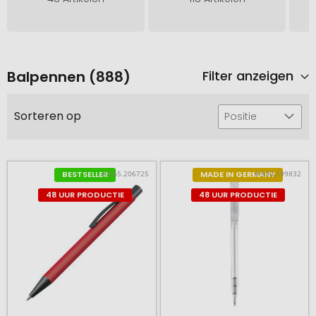
Balpennen (888)
Filter anzeigen
Sorteren op
Positie
# 365.206725
# 550.199832
BESTSELLER
MADE IN GERMANY
48 UUR PRODUCTIE
48 UUR PRODUCTIE