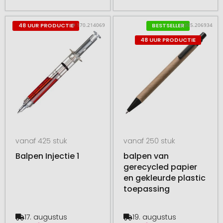
# 170.214069
# 365.206934
48 UUR PRODUCTIE
BESTSELLER
48 UUR PRODUCTIE
vanaf 425 stuk
vanaf 250 stuk
Balpen Injectie 1
balpen van
gerecycled papier
en gekleurde plastic
toepassing
17. augustus
19. augustus