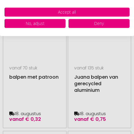
Accept all
No, adjust
Deny
vanaf 70 stuk
vanaf 135 stuk
balpen met patroon
Juana balpen van
gerecycled
aluminium
18. augustus
18. augustus
vanaf
€ 0,32
vanaf
€ 0,75