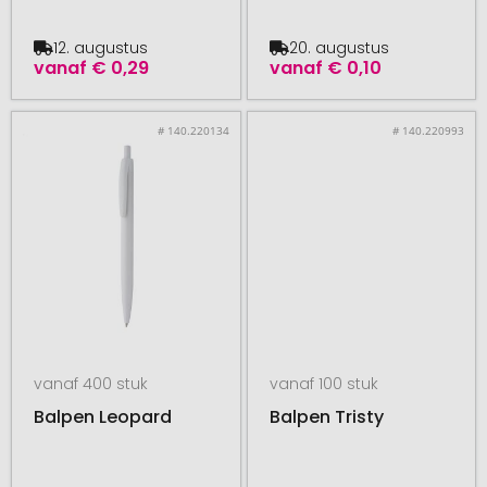
12. augustus
20. augustus
vanaf
€ 0,29
vanaf
€ 0,10
# 140.220134
# 140.220993
vanaf 400 stuk
vanaf 100 stuk
Balpen Leopard
Balpen Tristy