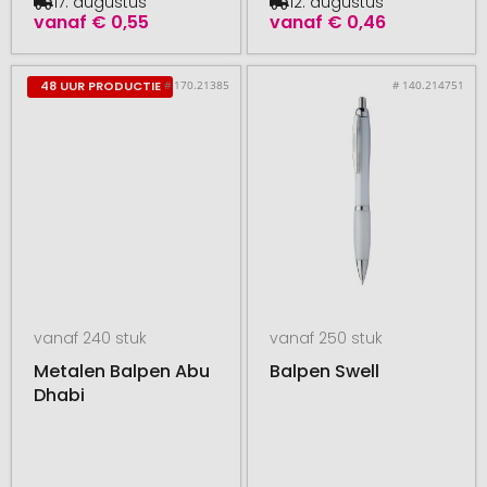
17. augustus
12. augustus
vanaf
€ 0,55
vanaf
€ 0,46
# 170.21385
# 140.214751
48 UUR PRODUCTIE
vanaf 240 stuk
vanaf 250 stuk
Metalen Balpen Abu
Balpen Swell
Dhabi