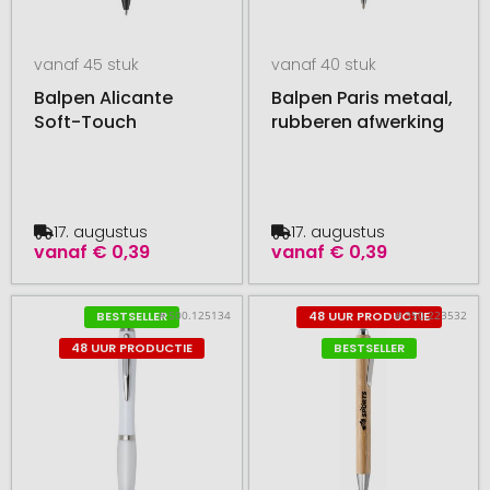
vanaf 45 stuk
vanaf 40 stuk
Balpen Alicante
Balpen Paris metaal,
Soft-Touch
rubberen afwerking
17. augustus
17. augustus
vanaf
€ 0,39
vanaf
€ 0,39
# 500.125134
# 350.223532
BESTSELLER
48 UUR PRODUCTIE
48 UUR PRODUCTIE
BESTSELLER