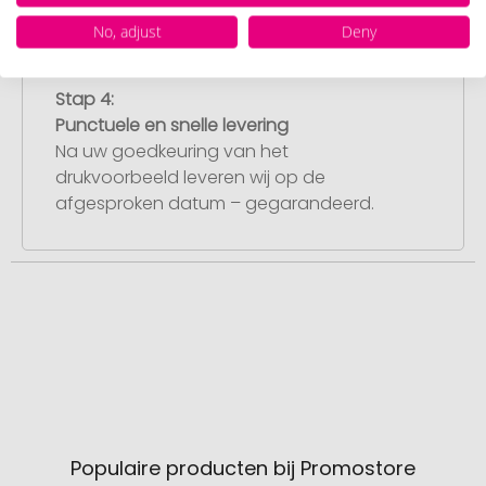
met de productie.
No, adjust
Deny
Stap 4:
Punctuele en snelle levering
Na uw goedkeuring van het
drukvoorbeeld leveren wij op de
afgesproken datum – gegarandeerd.
Populaire producten bij Promostore