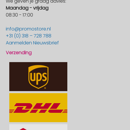
We geven je graag advies:
Maandag - vrijdag
08:30 - 17:00
info@promostore.nl
+31 (0) 318 – 728 788
Aanmelden Nieuwsbrief
Verzending