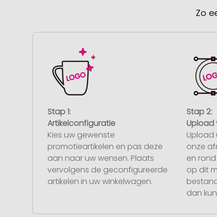
Zo e
Stap 1:
Stap 2:
Artikelconfiguratie
Upload 
Kies uw gewenste
Upload 
promotieartikelen en pas deze
onze af
aan naar uw wensen. Plaats
en rond 
vervolgens de geconfigureerde
op dit 
artikelen in uw winkelwagen.
bestand
dan kunt