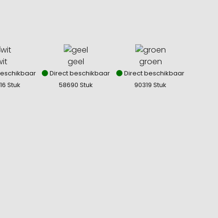
it
geel
groen
beschikbaar
Direct beschikbaar
Direct beschikbaar
16 Stuk
58690 Stuk
90319 Stuk