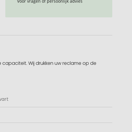
Voor vragen of persoonlijk advies
te capaciteit. Wij drukken uw reclame op de
wart