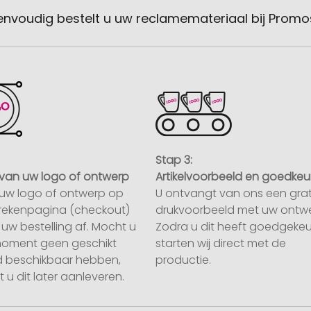
envoudig bestelt u uw reclamemateriaal bij Promo
Stap 3:
van uw logo of ontwerp
Artikelvoorbeeld en goedkeu
uw logo of ontwerp op
U ontvangt van ons een grat
rekenpagina (checkout)
drukvoorbeeld met uw ontwe
uw bestelling af. Mocht u
Zodra u dit heeft goedgekeu
moment geen geschikt
starten wij direct met de
 beschikbaar hebben,
productie.
 u dit later aanleveren.