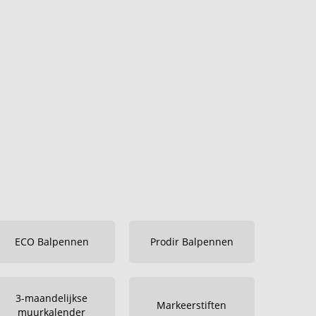
ECO Balpennen
Prodir Balpennen
3-maandelijkse
Markeerstiften
muurkalender