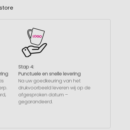
store
Stap 4:
ring
Punctuele en snelle levering
is
Na uw goedkeuring van het
rp.
drukvoorbeeld leveren wij op de
rd,
afgesproken datum –
gegarandeerd.