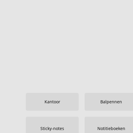
Kantoor
Balpennen
Sticky-notes
Notitieboeken