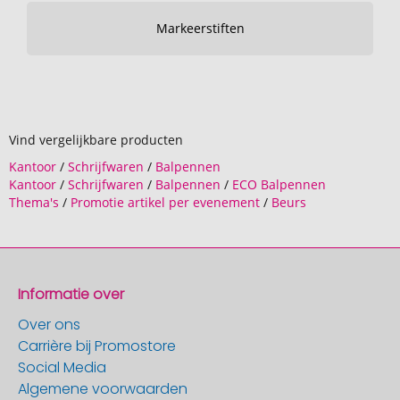
Markeerstiften
Vind vergelijkbare producten
Kantoor
/
Schrijfwaren
/
Balpennen
Kantoor
/
Schrijfwaren
/
Balpennen
/
ECO Balpennen
Thema's
/
Promotie artikel per evenement
/
Beurs
Informatie over
Over ons
Carrière bij Promostore
Social Media
Algemene voorwaarden