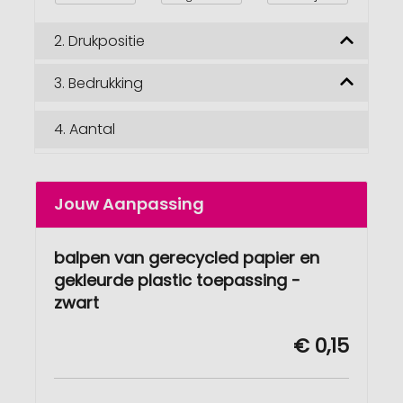
2.
Drukpositie
3.
Bedrukking
4.
Aantal
Jouw Aanpassing
balpen van gerecycled papier en
gekleurde plastic toepassing -
zwart
€ 0,15