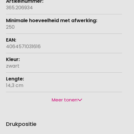
365.206934
250
4064571031616
zwart
14,3 cm
Meer tonen
Drukpositie