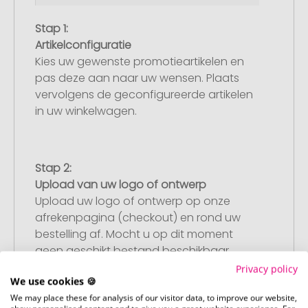
Stap 1:
Artikelconfiguratie
Kies uw gewenste promotieartikelen en
pas deze aan naar uw wensen. Plaats
vervolgens de geconfigureerde artikelen
in uw winkelwagen.
Stap 2:
Upload van uw logo of ontwerp
Upload uw logo of ontwerp op onze
afrekenpagina (checkout) en rond uw
bestelling af. Mocht u op dit moment
geen geschikt bestand beschikbaar
hebben, dan kunt u dit later aanleveren.
Privacy policy
We use cookies 🍪
We may place these for analysis of our visitor data, to improve our website,