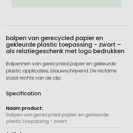
balpen van gerecycled papier en
gekleurde plastic toepassing - zwart –
als relatiegeschenk met logo bedrukken
Balpennen van gerecycled papier en gekleurde
plastic applicaties, blauwschrijvend. De reclame
staat rechts van de clip.
Specification
Meer
informatie
balpen van gerecycled papier en gekleurde
plastic toepassing - zwart