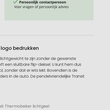
Persoonlijk contactpersoon
Voor vragen of persoonlijk advies
t logo bedrukken
ichtgewicht te zijn zonder de gewenste
ft een sluitbare flip-deksel. U kunt hem dus
onder dat er iets lekt. Bovendien is de
ers in de auto. De pendelvriendelijke Transit
sit Thermobeker lichtgeel