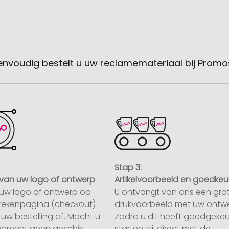
envoudig bestelt u uw reclamemateriaal bij Promo
Stap 3:
van uw logo of ontwerp
Artikelvoorbeeld en goedkeu
uw logo of ontwerp op
U ontvangt van ons een grat
rekenpagina (checkout)
drukvoorbeeld met uw ontwe
uw bestelling af. Mocht u
Zodra u dit heeft goedgekeu
moment geen geschikt
starten wij direct met de