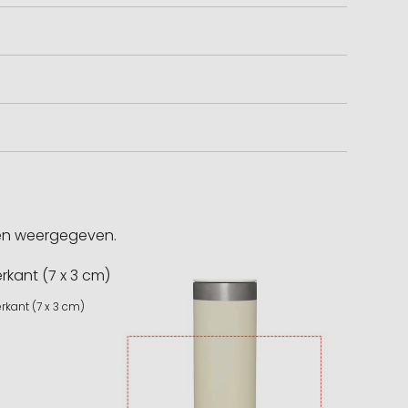
gen weergegeven.
rkant (7 x 3 cm)