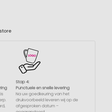
store
Stap 4:
ring
Punctuele en snelle levering
is
Na uw goedkeuring van het
rp.
drukvoorbeeld leveren wij op de
rd,
afgesproken datum –
gegarandeerd.