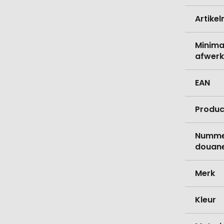
Artike
Minima
afwerk
EAN
Produc
Nummer
douane
Merk
Kleur