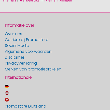
Thema's
/
Werbeartikel in kleinen Mengen
Informatie over
Over ons
Carrière bij Promostore
Social Media
Algemene voorwaarden
Disclaimer
Privacyverklaring
Merken van promotieartikelen
Internationale
Promostore Duitsland