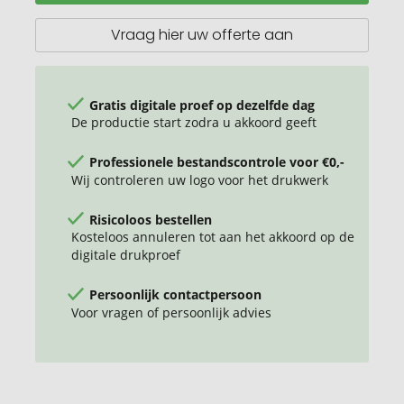
een
bamboe
Vraag hier uw offerte aan
doosje
Gratis digitale proef op dezelfde dag
De productie start zodra u akkoord geeft
Professionele bestandscontrole voor €0,-
Wij controleren uw logo voor het drukwerk
Risicoloos bestellen
Kosteloos annuleren tot aan het akkoord op de
digitale drukproef
Persoonlijk contactpersoon
Voor vragen of persoonlijk advies