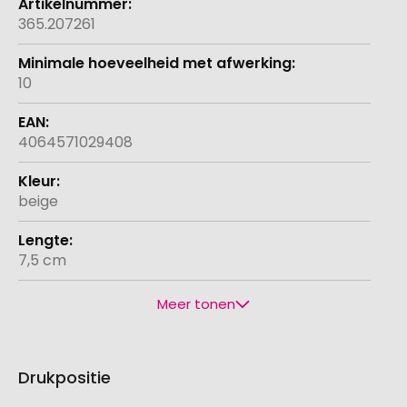
365.207261
10
4064571029408
beige
7,5 cm
Meer tonen
Drukpositie