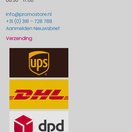
08:30 - 17:00
info@promostore.nl
+31 (0) 318 – 728 788
Aanmelden Nieuwsbrief
Verzending