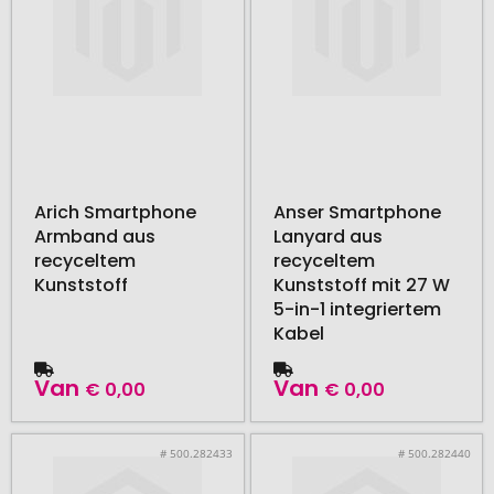
Arich Smartphone
Anser Smartphone
Armband aus
Lanyard aus
recyceltem
recyceltem
Kunststoff
Kunststoff mit 27 W
5-in-1 integriertem
Kabel
Van
Van
€ 0,00
€ 0,00
# 500.282433
# 500.282440