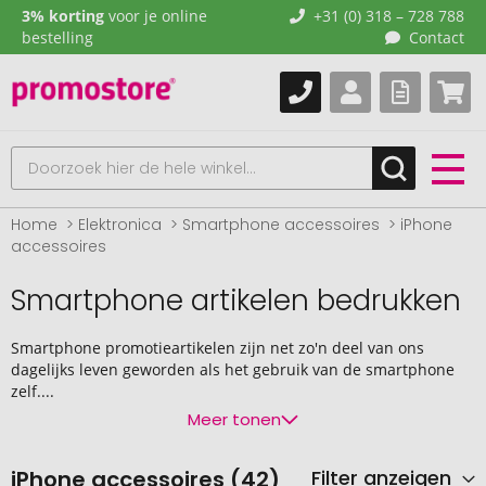
3% korting
voor je online
+31 (0) 318 – 728 788
bestelling
Contact
Home
Elektronica
Smartphone accessoires
iPhone
accessoires
Smartphone artikelen bedrukken
Smartphone promotieartikelen zijn net zo'n deel van ons
dagelijks leven geworden als het gebruik van de smartphone
zelf....
Meer tonen
iPhone accessoires (42)
Filter anzeigen