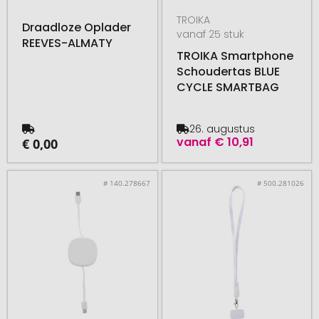
TROIKA
Draadloze Oplader
vanaf 25 stuk
REEVES-ALMATY
TROIKA Smartphone
Schoudertas BLUE
CYCLE SMARTBAG
26. augustus
vanaf
€ 10,91
€ 0,00
# 140.278667
# 500.281026