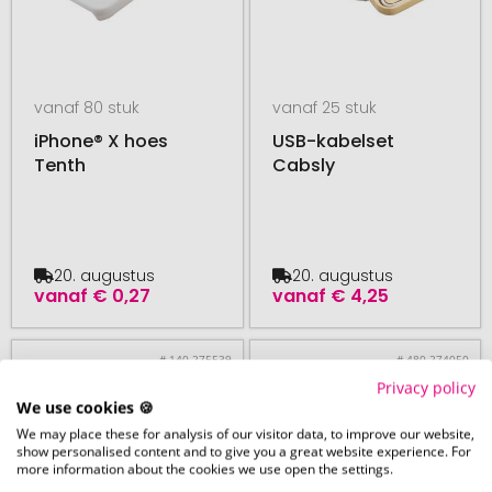
vanaf 80 stuk
vanaf 25 stuk
iPhone® X hoes
USB-kabelset
Tenth
Cabsly
20. augustus
20. augustus
vanaf
€ 0,27
vanaf
€ 4,25
# 140.275539
# 480.274050
Privacy policy
We use cookies 🍪
We may place these for analysis of our visitor data, to improve our website,
show personalised content and to give you a great website experience. For
more information about the cookies we use open the settings.