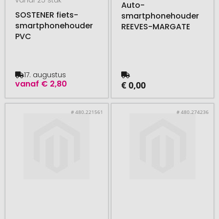
Auto-
SOSTENER fiets-
smartphonehouder
smartphonehouder
REEVES-MARGATE
PVC
17. augustus
vanaf
€ 2,80
€ 0,00
# 480.221561
# 480.274236