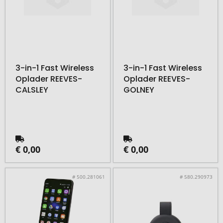
3-in-1 Fast Wireless
3-in-1 Fast Wireless
Oplader REEVES-
Oplader REEVES-
CALSLEY
GOLNEY
€ 0,00
€ 0,00
# 500.281061
# 580.290973