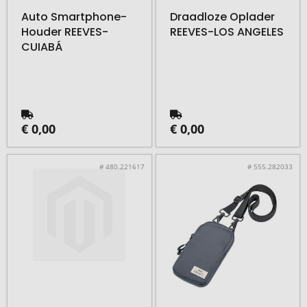
Auto Smartphone-
Draadloze Oplader
Houder REEVES-
REEVES-LOS ANGELES
CUIABÁ
€ 0,00
€ 0,00
# 480.221617
# 555.282033