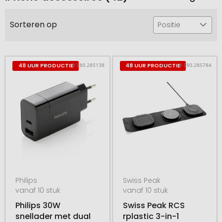
Sorteren op
Positie
# 580.285138
# 580.285784
48 UUR PRODUCTIE
48 UUR PRODUCTIE
Philips
Swiss Peak
vanaf 10 stuk
vanaf 10 stuk
Philips 30W
Swiss Peak RCS
snellader met dual
rplastic 3-in-1