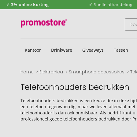
✔
3% online korting
✔ Snelle afhandeling
Kantoor
Drinkware
Giveaways
Tassen
Home
Elektronica
Smartphone accessoires
Te
Telefoonhouders bedrukken
Telefoonhouders bedrukken is een keuze die in deze tijd 
een telefoon tegenwoordig, maar we leven allemaal met e
telefoonhouder is dan ook onmisbaar. Als bedrijf kunt u
professioneel goede telefoonhouders bedrukken door P