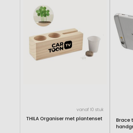
vanaf 10 stuk
THILA Organiser met plantenset
Brace 
handg