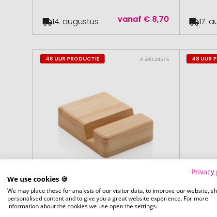
vanaf
€ 8,70
14. augustus
17. 
48 UUR PRODUCTIE
48 UUR 
# 580.28515
Privacy 
We use cookies 🍪
We may place these for analysis of our visitor data, to improve our website, s
personalised content and to give you a great website experience. For more
information about the cookies we use open the settings.