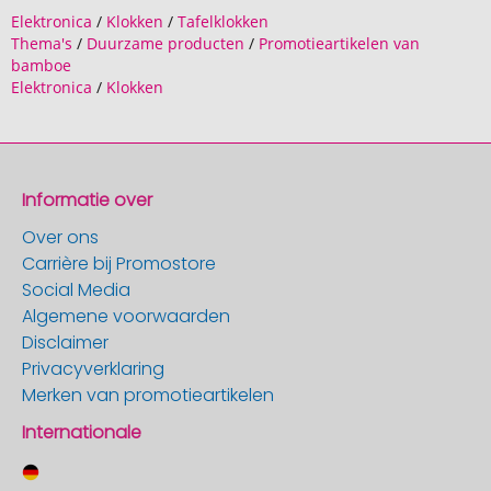
Elektronica
/
Klokken
/
Tafelklokken
Thema's
/
Duurzame producten
/
Promotieartikelen van
bamboe
Elektronica
/
Klokken
Informatie over
Over ons
Carrière bij Promostore
Social Media
Algemene voorwaarden
Disclaimer
Privacyverklaring
Merken van promotieartikelen
Internationale