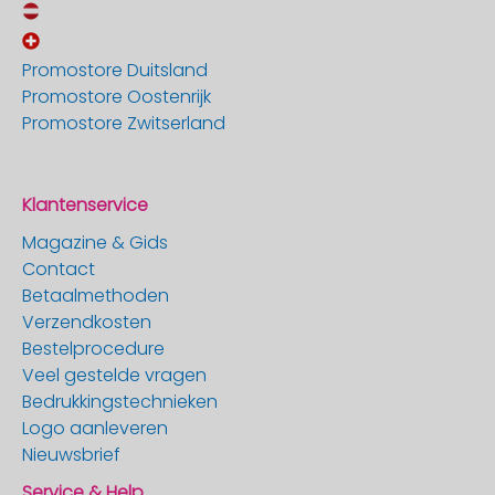
Promostore Duitsland
Promostore Oostenrijk
Promostore Zwitserland
Klantenservice
Magazine & Gids
Contact
Betaalmethoden
Verzendkosten
Bestelprocedure
Veel gestelde vragen
Bedrukkingstechnieken
Logo aanleveren
Nieuwsbrief
Service & Help