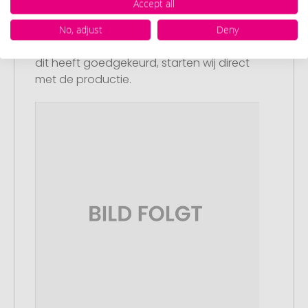
Accept all
Artikelvoorbeeld en goedkeuring
U ontvangt van ons een gratis
No, adjust
Deny
drukvoorbeeld met uw ontwerp. Zodra u
dit heeft goedgekeurd, starten wij direct
met de productie.