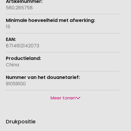
580.285758
15
8714612142073
China
91059100
Meer tonen
Drukpositie