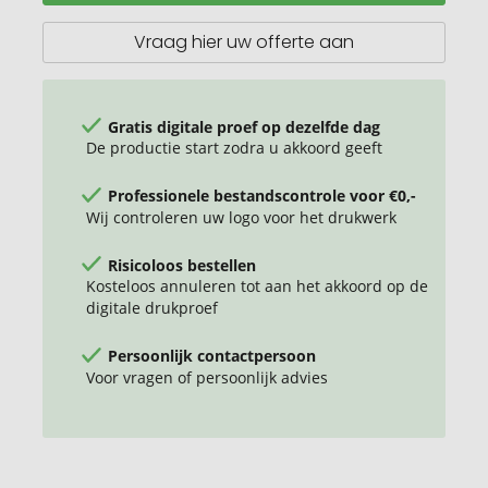
en
bamboe
Vraag hier uw offerte aan
LCD
bureauklok
Gratis digitale proef op dezelfde dag
De productie start zodra u akkoord geeft
Professionele bestandscontrole voor €0,-
Wij controleren uw logo voor het drukwerk
Risicoloos bestellen
Kosteloos annuleren tot aan het akkoord op de
digitale drukproef
Persoonlijk contactpersoon
Voor vragen of persoonlijk advies