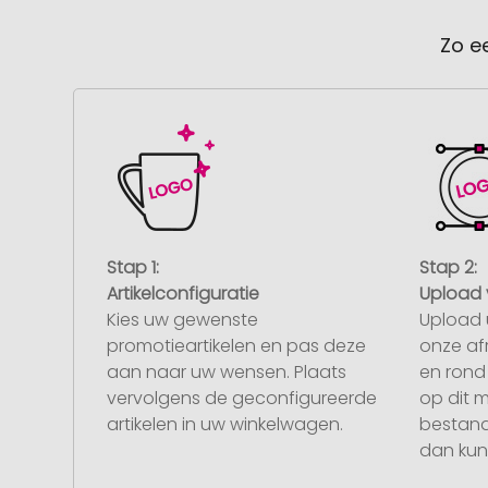
Zo e
Stap 1:
Stap 2:
Artikelconfiguratie
Upload 
Kies uw gewenste
Upload 
promotieartikelen en pas deze
onze af
aan naar uw wensen. Plaats
en rond 
vervolgens de geconfigureerde
op dit 
artikelen in uw winkelwagen.
bestand
dan kunt