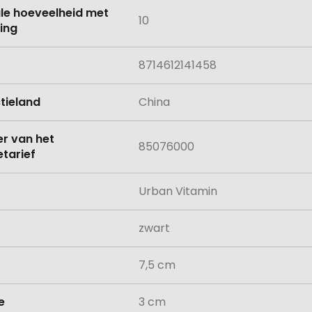
le hoeveelheid met
10
ing
8714612141458
tieland
China
 van het
85076000
tarief
Urban Vitamin
zwart
7,5 cm
e
3 cm