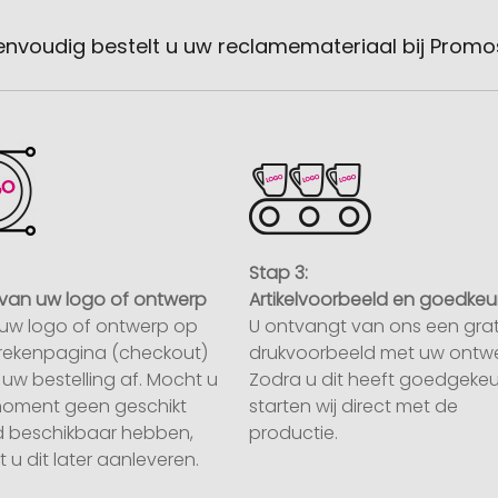
envoudig bestelt u uw reclamemateriaal bij Promo
Stap 3:
van uw logo of ontwerp
Artikelvoorbeeld en goedkeu
uw logo of ontwerp op
U ontvangt van ons een grat
rekenpagina (checkout)
drukvoorbeeld met uw ontwe
uw bestelling af. Mocht u
Zodra u dit heeft goedgekeu
moment geen geschikt
starten wij direct met de
 beschikbaar hebben,
productie.
 u dit later aanleveren.