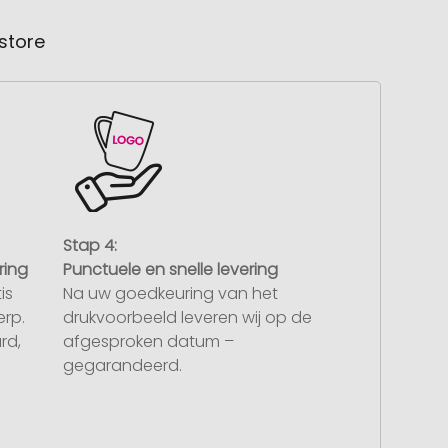
store
Stap 4:
ring
Punctuele en snelle levering
is
Na uw goedkeuring van het
rp.
drukvoorbeeld leveren wij op de
rd,
afgesproken datum –
gegarandeerd.