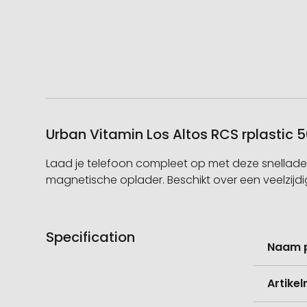
Urban Vitamin Los Altos RCS rplasti
Laad je telefoon compleet op met deze snellad
magnetische oplader. Beschikt over een veelzi
Specification
Meer
Naam 
informati
Artike