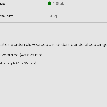
aad
4 Stuk
ewicht
160 g
sities worden als voorbeeld in onderstaande afbeeldin
kel voorzijde (45 x 25 mm)