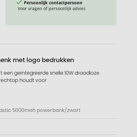
Persoonlijk contactpersoon
Voor vragen of persoonlijk advies
henk met logo bedrukken
 een geïntegreerde snelle 10W draadloze
 rechtop houdt voor
plastic 5000mah powerbank/zwart