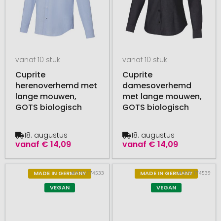
vanaf 10 stuk
vanaf 10 stuk
Cuprite
Cuprite
herenoverhemd met
damesoverhemd
lange mouwen,
met lange mouwen,
GOTS biologisch
GOTS biologisch
18. augustus
18. augustus
vanaf
€ 14,09
vanaf
€ 14,09
# 510.174533
# 510.174539
MADE IN GERMANY
MADE IN GERMANY
VEGAN
VEGAN