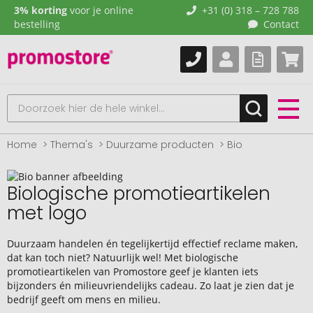
3% korting
voor je online
+31 (0) 318 – 728 788
bestelling
Contact
Home
Thema's
Duurzame producten
Bio
Biologische promotieartikelen
met logo
Duurzaam handelen én tegelijkertijd effectief reclame maken,
dat kan toch niet? Natuurlijk wel! Met biologische
promotieartikelen van Promostore geef je klanten iets
bijzonders én milieuvriendelijks cadeau. Zo laat je zien dat je
bedrijf geeft om mens en milieu.