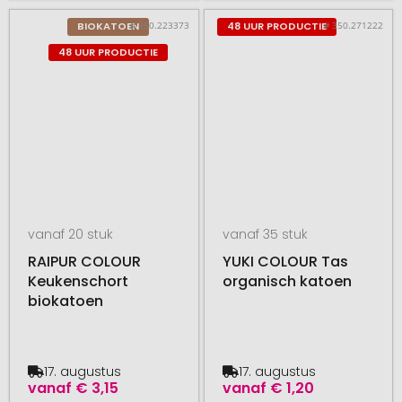
# 350.223373
# 350.271222
BIOKATOEN
48 UUR PRODUCTIE
48 UUR PRODUCTIE
vanaf 20 stuk
vanaf 35 stuk
RAIPUR COLOUR
YUKI COLOUR Tas
Keukenschort
organisch katoen
biokatoen
17. augustus
17. augustus
vanaf
€ 3,15
vanaf
€ 1,20