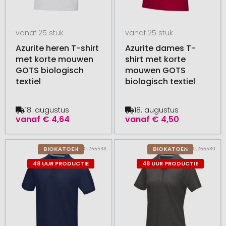
vanaf 25 stuk
vanaf 25 stuk
Azurite heren T-shirt
Azurite dames T-
met korte mouwen
shirt met korte
GOTS biologisch
mouwen GOTS
textiel
biologisch textiel
18. augustus
18. augustus
vanaf
€ 4,64
vanaf
€ 4,50
# 500.266538
# 500.266580
BIOKATOEN
BIOKATOEN
48 UUR PRODUCTIE
48 UUR PRODUCTIE