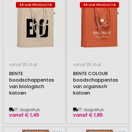
48 UUR PRODUCTIE
48 UUR PRODUCTIE
vanaf 30 stuk
vanaf 35 stuk
BENTE
BENTE COLOUR
boodschappentas
boodschappentas
van biologisch
van organisch
katoen
katoen
17. augustus
17. augustus
vanaf
€ 1,45
vanaf
€ 1,85
# 350.272584
# 350.223245