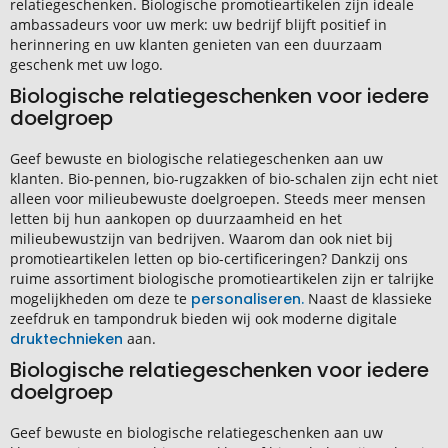
relatiegeschenken. Biologische promotieartikelen zijn ideale
ambassadeurs voor uw merk: uw bedrijf blijft positief in
herinnering en uw klanten genieten van een duurzaam
geschenk met uw logo.
Biologische relatiegeschenken voor iedere
doelgroep
Geef bewuste en biologische relatiegeschenken aan uw
klanten. Bio-pennen, bio-rugzakken of bio-schalen zijn echt niet
alleen voor milieubewuste doelgroepen. Steeds meer mensen
letten bij hun aankopen op duurzaamheid en het
milieubewustzijn van bedrijven. Waarom dan ook niet bij
promotieartikelen letten op bio-certificeringen? Dankzij ons
ruime assortiment biologische promotieartikelen zijn er talrijke
mogelijkheden om deze te
personaliseren.
Naast de klassieke
zeefdruk en tampondruk bieden wij ook moderne digitale
druktechnieken
aan.
Biologische relatiegeschenken voor iedere
doelgroep
Geef bewuste en biologische relatiegeschenken aan uw