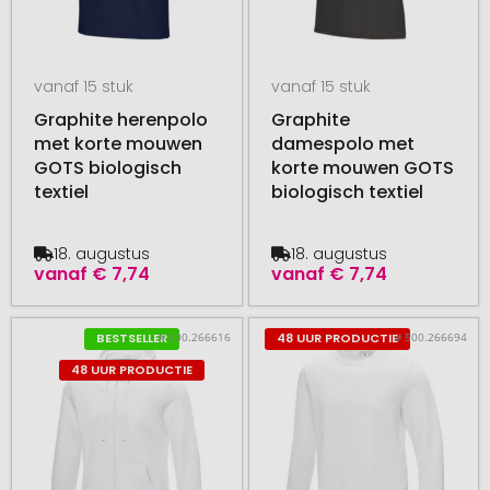
vanaf 15 stuk
vanaf 15 stuk
Graphite herenpolo
Graphite
met korte mouwen
damespolo met
GOTS biologisch
korte mouwen GOTS
textiel
biologisch textiel
18. augustus
18. augustus
vanaf
€ 7,74
vanaf
€ 7,74
# 500.266616
# 500.266694
BESTSELLER
48 UUR PRODUCTIE
48 UUR PRODUCTIE