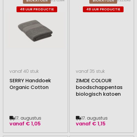
BIOKATOEN
BIOKATOEN
48 UUR PRODUCTIE
48 UUR PRODUCTIE
vanaf 40 stuk
vanaf 35 stuk
SERRY Handdoek
ZIMDE COLOUR
Organic Cotton
boodschappentas
biologisch katoen
17. augustus
17. augustus
vanaf
€ 1,05
vanaf
€ 1,15