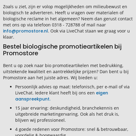
Zoals u ziet, zijn er volop mogelijkheden om milieubewust en
biologisch te adverteren. Heeft u vragen over materialen of
biologische reclame in het algemeen? Neem dan gerust contact
met ons op via telefoon 0318 - 728788 of mail naar
info@promostore.nl
. Ook via LiveChat staan we graag voor u
klaar.
Bestel biologische promotieartikelen bij
Promostore
Bent u op zoek naar bio promotieartikelen met bedrukking,
uitstekende kwaliteit en aantrekkelijke prijzen? Dan bent u bij
Promostore aan het juiste adres. Wij bieden u:
Persoonlijk advies op maat: telefonisch, per e-mail of via
LiveChat. Iedere klant heeft bij ons een
eigen
aanspreekpunt.
15 jaar ervaring: deskundigheid, branchekennis en
uitgebreide marketingervaring. Ook als het druk is,
blijven wij professioneel.
4 goede redenen voor Promostore: snel & betrouwbaar,
voordelig & hoogwaardig.