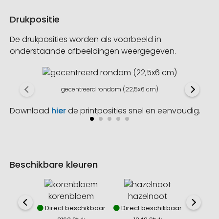
Drukpositie
De drukposities worden als voorbeeld in
onderstaande afbeeldingen weergegeven.
gecentreerd rondom (22,5x6 cm)
Download
hier
de printposities snel en eenvoudig.
Beschikbare kleuren
korenbloem
hazelnoot
le
Direct beschikbaar
Direct beschikbaar
Direct