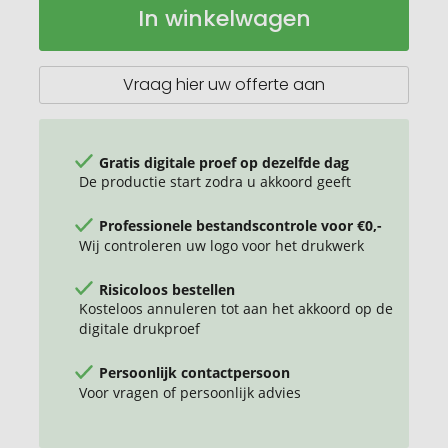
In winkelwagen
koffiebeker
voorraad
"PremiumPlus"
klein
Vraag hier uw offerte aan
Gratis digitale proef op dezelfde dag
De productie start zodra u akkoord geeft
Professionele bestandscontrole voor €0,-
Wij controleren uw logo voor het drukwerk
Risicoloos bestellen
Kosteloos annuleren tot aan het akkoord op de
digitale drukproef
Persoonlijk contactpersoon
Voor vragen of persoonlijk advies