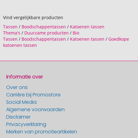
Vind vergelijkbare producten
Tassen
/
Boodschappentassen
/
Katoenen tassen
Thema's
/
Duurzame producten
/
Bio
Tassen
/
Boodschappentassen
/
Katoenen tassen
/
Goedkope
katoenen tassen
Informatie over
Over ons
Carrière bij Promostore
Social Media
Algemene voorwaarden
Disclaimer
Privacyverklaring
Merken van promotieartikelen