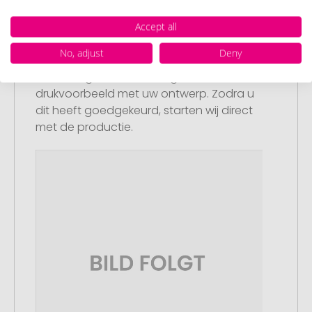
Accept all
Stap 3:
No, adjust
Deny
Artikelvoorbeeld en goedkeuring
U ontvangt van ons een gratis
drukvoorbeeld met uw ontwerp. Zodra u
dit heeft goedgekeurd, starten wij direct
met de productie.