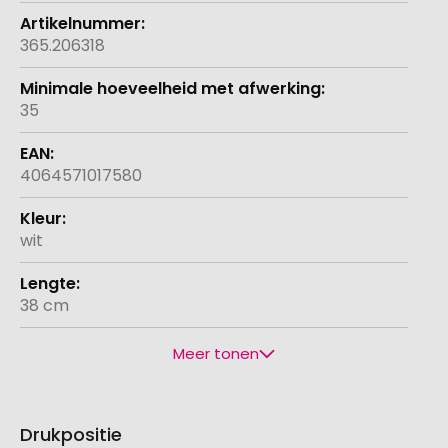
365.206318
35
4064571017580
wit
38 cm
Meer tonen
Drukpositie