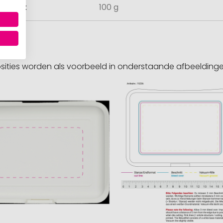
ewicht
100 g
sities worden als voorbeeld in onderstaande afbeeldin