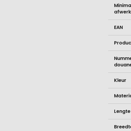
Minima
afwerk
EAN
Produc
Nummer
douane
Kleur
Materi
Lengte
Breedt