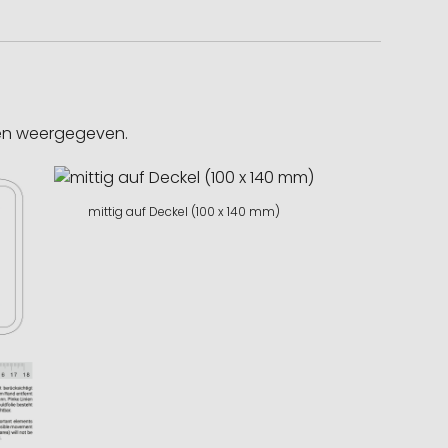
gen weergegeven.
mittig auf Deckel (100 x 140 mm)