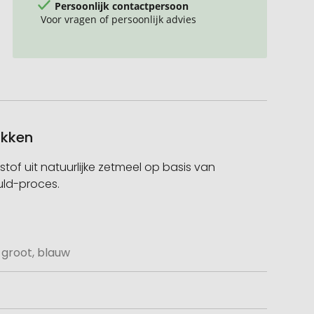
Persoonlijk contactpersoon
Voor vragen of persoonlijk advies
ukken
of uit natuurlijke zetmeel op basis van
ould-proces.
groot, blauw