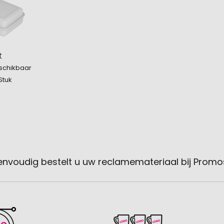
t
schikbaar
Stuk
envoudig bestelt u uw reclamemateriaal bij Promo