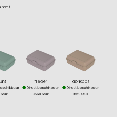
134 mm)
unt
flieder
abrikoos
beschikbaar
Direct beschikbaar
Direct beschikbaar
1 Stuk
3568 Stuk
1669 Stuk