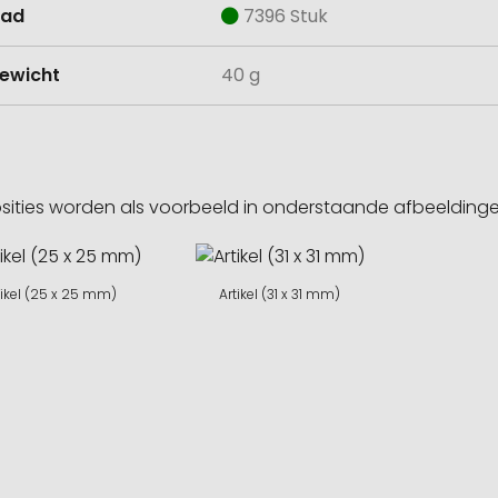
aad
7396 Stuk
ewicht
40 g
sities worden als voorbeeld in onderstaande afbeeldin
tikel (25 x 25 mm)
Artikel (31 x 31 mm)