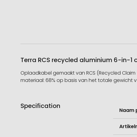
Terra RCS recycled aluminium 6-in-1 
Oplaadkabel gemaakt van RCS (Recycled Claim St
materiaal: 68% op basis van het totale gewicht va
Specification
Meer
Naam 
informati
Artike