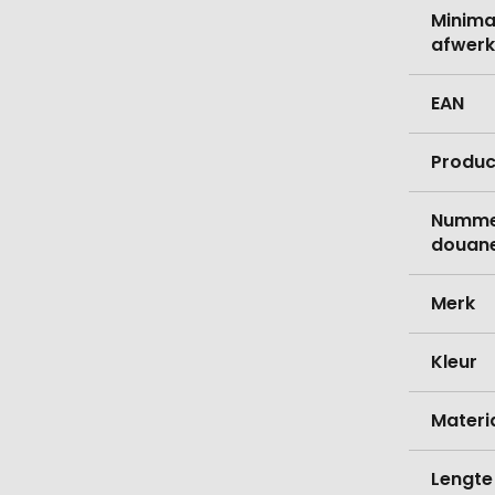
Minima
afwerk
EAN
Produc
Nummer
douane
Merk
Kleur
Materi
Lengte