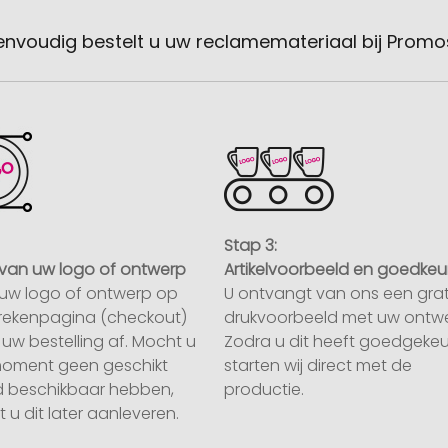
envoudig bestelt u uw reclamemateriaal bij Promo
Stap 3:
van uw logo of ontwerp
Artikelvoorbeeld en goedkeu
uw logo of ontwerp op
U ontvangt van ons een grat
rekenpagina (checkout)
drukvoorbeeld met uw ontwe
uw bestelling af. Mocht u
Zodra u dit heeft goedgekeu
moment geen geschikt
starten wij direct met de
 beschikbaar hebben,
productie.
 u dit later aanleveren.