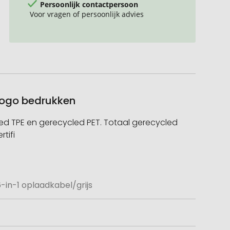
Persoonlijk contactpersoon
Voor vragen of persoonlijk advies
 logo bedrukken
d TPE en gerecycled PET. Totaal gerecycled
tifi
-in-1 oplaadkabel/grijs