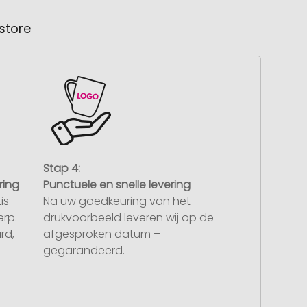
store
Stap 4:
ring
Punctuele en snelle levering
is
Na uw goedkeuring van het
rp.
drukvoorbeeld leveren wij op de
rd,
afgesproken datum –
gegarandeerd.