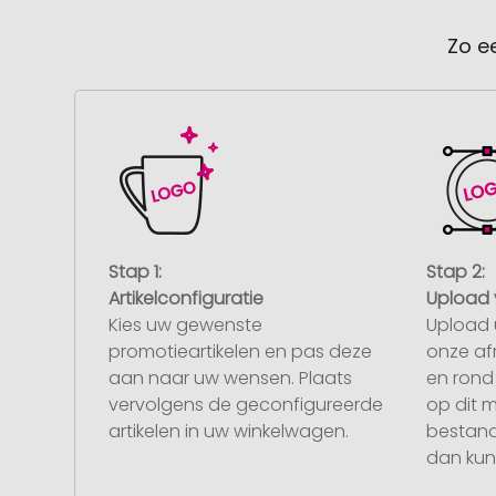
Zo e
Stap 1:
Stap 2:
Artikelconfiguratie
Upload 
Kies uw gewenste
Upload 
promotieartikelen en pas deze
onze af
aan naar uw wensen. Plaats
en rond 
vervolgens de geconfigureerde
op dit 
artikelen in uw winkelwagen.
bestand
dan kunt