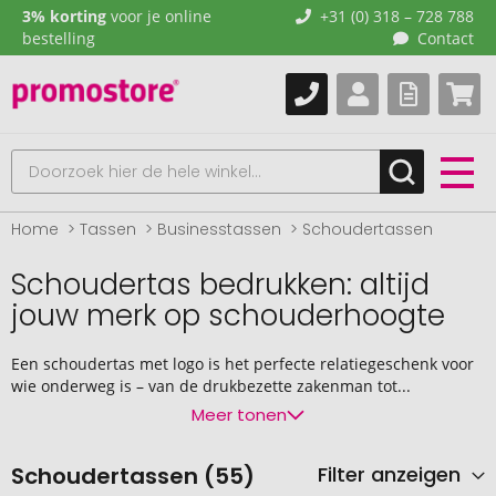
3% korting
voor je online
+31 (0) 318 – 728 788
bestelling
Contact
Home
Tassen
Businesstassen
Schoudertassen
Schoudertas bedrukken: altijd
jouw merk op schouderhoogte
Een schoudertas met logo is het perfecte relatiegeschenk voor
wie onderweg is – van de drukbezette zakenman tot...
Meer tonen
Schoudertassen (55)
Filter anzeigen