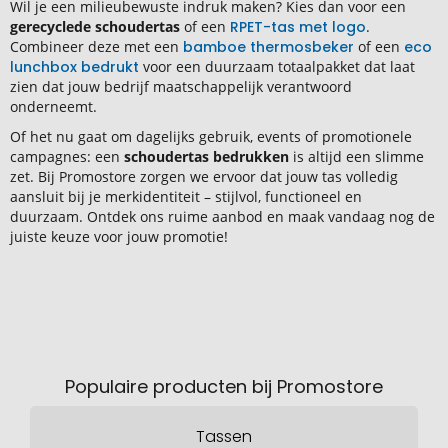
Wil je een milieubewuste indruk maken? Kies dan voor een
gerecyclede schoudertas
of een
RPET-tas met logo
.
Combineer deze met een
bamboe thermosbeker
of een
eco
lunchbox bedrukt
voor een duurzaam totaalpakket dat laat
zien dat jouw bedrijf maatschappelijk verantwoord
onderneemt.
Of het nu gaat om dagelijks gebruik, events of promotionele
campagnes: een
schoudertas bedrukken
is altijd een slimme
zet. Bij Promostore zorgen we ervoor dat jouw tas volledig
aansluit bij je merkidentiteit – stijlvol, functioneel en
duurzaam. Ontdek ons ruime aanbod en maak vandaag nog de
juiste keuze voor jouw promotie!
Populaire producten bij Promostore
Tassen