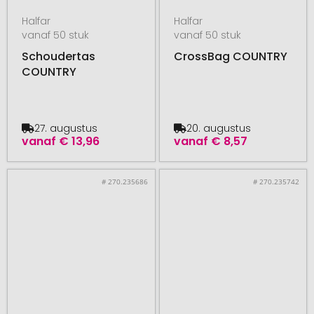
Halfar
Halfar
vanaf 50 stuk
vanaf 50 stuk
Schoudertas
CrossBag COUNTRY
COUNTRY
27. augustus
20. augustus
vanaf
€ 13,96
vanaf
€ 8,57
# 270.235686
# 270.235742