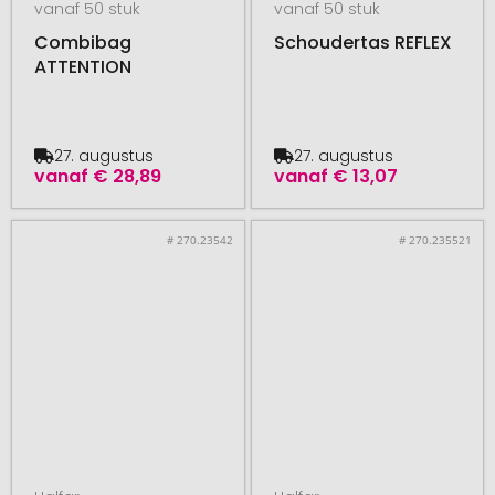
vanaf 50 stuk
vanaf 50 stuk
Combibag
Schoudertas REFLEX
ATTENTION
27. augustus
27. augustus
vanaf
€ 28,89
vanaf
€ 13,07
# 270.23542
# 270.235521