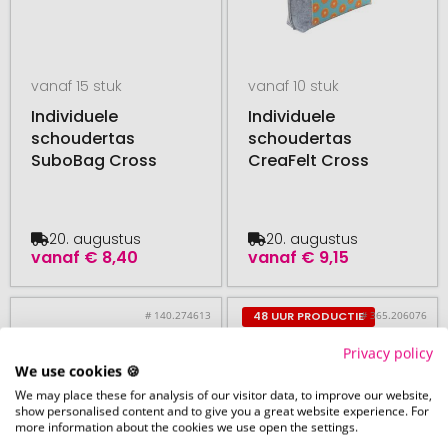
vanaf 15 stuk
vanaf 10 stuk
Individuele
Individuele
schoudertas
schoudertas
SuboBag Cross
CreaFelt Cross
20. augustus
20. augustus
vanaf
€ 8,40
vanaf
€ 9,15
# 140.274613
# 365.206076
48 UUR PRODUCTIE
Privacy policy
We use cookies 🍪
We may place these for analysis of our visitor data, to improve our website,
show personalised content and to give you a great website experience. For
more information about the cookies we use open the settings.