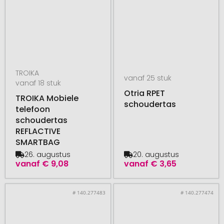
TROIKA
vanaf 25 stuk
vanaf 18 stuk
Otria RPET
TROIKA Mobiele
schoudertas
telefoon
schoudertas
REFLACTIVE
SMARTBAG
26. augustus
20. augustus
vanaf
€ 9,08
vanaf
€ 3,65
# 140.277483
# 140.277474