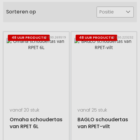
Sorteren op
Positie
# 500.269519
# 350.223232
48 UUR PRODUCTIE
48 UUR PRODUCTIE
vanaf 20 stuk
vanaf 25 stuk
Omaha schoudertas
BAGLO schoudertas
van RPET 6L
van RPET-vilt