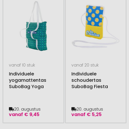
vanaf 10 stuk
vanaf 20 stuk
Individuele
Individuele
yogamattentas
schoudertas
SuboBag Yoga
SuboBag Fiesta
20. augustus
20. augustus
vanaf
€ 9,45
vanaf
€ 5,25