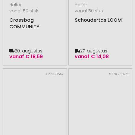
Halfar
Halfar
vanaf 50 stuk
vanaf 50 stuk
Crossbag
Schoudertas LOOM
COMMUNITY
20. augustus
27. augustus
vanaf
€ 18,59
vanaf
€ 14,08
# 270.23567
# 270.235679