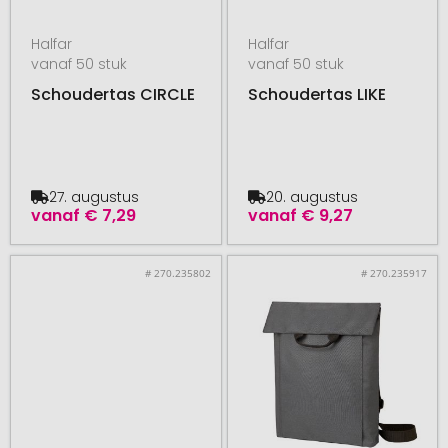
Halfar
Halfar
vanaf 50 stuk
vanaf 50 stuk
Schoudertas CIRCLE
Schoudertas LIKE
27. augustus
20. augustus
vanaf
€ 7,29
vanaf
€ 9,27
# 270.235802
# 270.235917