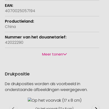
4070025057194
China
42022290
Meer tonen
Drukpositie
De drukposities worden als voorbeeld in
onderstaande afbeeldingen weergegeven.
Op het voorvak (17 x 8 cm)