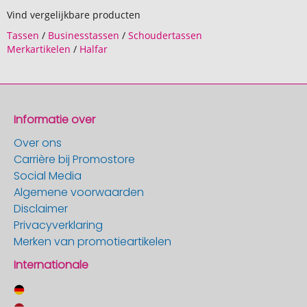
Vind vergelijkbare producten
Tassen
/
Businesstassen
/
Schoudertassen
Merkartikelen
/
Halfar
Informatie over
Over ons
Carrière bij Promostore
Social Media
Algemene voorwaarden
Disclaimer
Privacyverklaring
Merken van promotieartikelen
Internationale