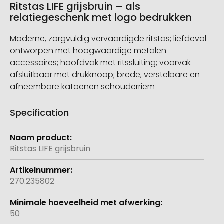
Ritstas LIFE grijsbruin – als
relatiegeschenk met logo bedrukken
Moderne, zorgvuldig vervaardigde ritstas; liefdevol
ontworpen met hoogwaardige metalen
accessoires; hoofdvak met ritssluiting; voorvak
afsluitbaar met drukknoop; brede, verstelbare en
afneembare katoenen schouderriem
Specification
Meer
informatie
Ritstas LIFE grijsbruin
270.235802
50