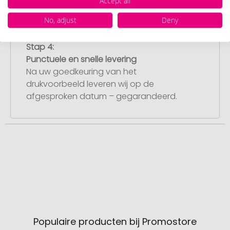
Accept all
met de productie.
No, adjust
Deny
Stap 4:
Punctuele en snelle levering
Na uw goedkeuring van het
drukvoorbeeld leveren wij op de
afgesproken datum – gegarandeerd.
Populaire producten bij Promostore