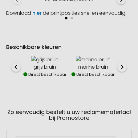
Download
hier
de printposities snel en eenvoudig.
Beschikbare kleuren
grijs bruin
marine bruin
zwar
Direct beschikbaar
Direct beschikbaar
Direct
Zo eenvoudig bestelt u uw reclamemateriaal
bij Promostore