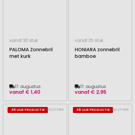
vanaf 30 stuk
vanaf 25 stuk
PALOMA Zonnebril
HONIARA zonnebril
met kurk
bamboe
17. augustus
17. augustus
vanaf
€ 1,40
vanaf
€ 2,95
# 350.271358
# 350.271406
48 UUR PRODUCTIE
48 UUR PRODUCTIE