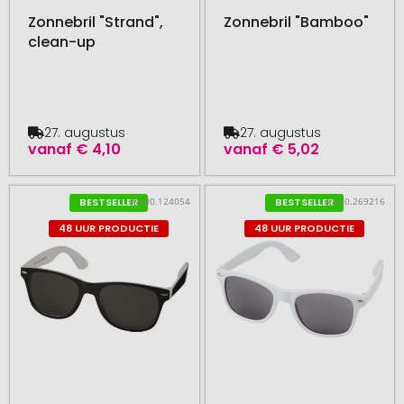
Zonnebril "Strand",
Zonnebril "Bamboo"
clean-up
27. augustus
27. augustus
vanaf
€ 4,10
vanaf
€ 5,02
# 500.124054
# 500.269216
BESTSELLER
BESTSELLER
48 UUR PRODUCTIE
48 UUR PRODUCTIE