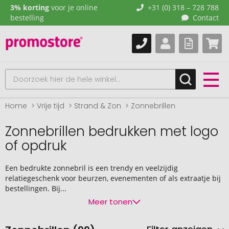
3% korting
voor je online
+31 (0) 318 – 728 788
bestelling
Contact
Home
Vrije tijd
Strand & Zon
Zonnebrillen
Zonnebrillen bedrukken met logo
of opdruk
Een bedrukte zonnebril is een trendy en veelzijdig
relatiegeschenk voor beurzen, evenementen of als extraatje bij
bestellingen. Bij...
Meer tonen