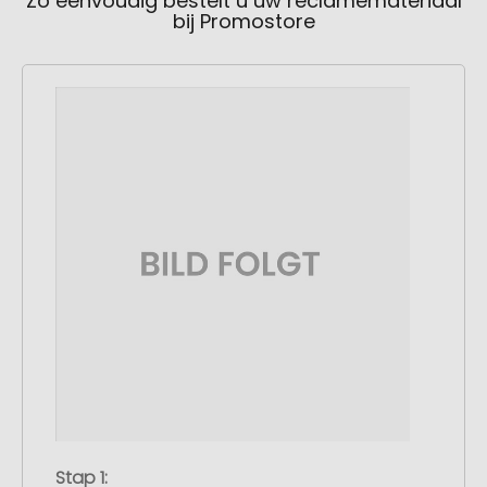
Zo eenvoudig bestelt u uw reclamemateriaal
bij Promostore
Stap 1: