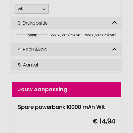
3.
Drukpositie
Geen
voorzijde (7 x 3 cm)
voorzijde (8 x 3 cm)
4.
Bedrukking
5.
Aantal
Jouw Aanpassing
Spare powerbank 10000 mAh Wit
€ 14,94