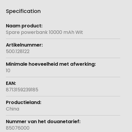
Specification
Meer
informatie
Spare powerbank 10000 mAh Wit
500.128122
10
8713159239185
China
85076000