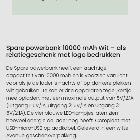
Spare powerbank 10000 mAh Wit – als
relatiegeschenk met logo bedrukken
De Spare powerbank heeft een krachtige
capactiteit van 10000 mAh en is voorzien van licht
voor als je de lader 's nachts of op donkere plekken
wilt gebruiken. Je kan er drie apparaten tegelijkertijd
mee opladen, met een maximale output van 5V/2.1A
(uitgang 1: 5V/1A, uitgang 2: 5V/1A en uitgang 3:
5V/2.1A). De vier blauwe LED-lampjes laten zien
hoeveel energie de lader nog heeft. Compleet met
USB-micro-USB oplaadkabel. Geleverd in een witte
Avenue geschenkverpakking.