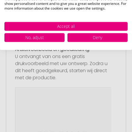
show personalised content and to give you a great website experience. For
more information about the cookies we use open the settings.
Accept all
No, adjust
Deny
Stap 3:
Artikelvoorbeeld en goedkeuring
U ontvangt van ons een gratis
drukvoorbeeld met uw ontwerp. Zodra u
dit heeft goedgekeurd, starten wij direct
met de productie.