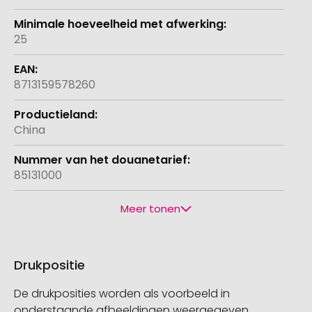
25
8713159578260
China
85131000
Meer tonen
Drukpositie
De drukposities worden als voorbeeld in
onderstaande afbeeldingen weergegeven.