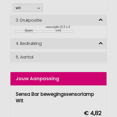
3.
Drukpositie
voorzijde (5,5 x 2 
Geen
cm)
4.
Bedrukking
5.
Aantal
Jouw Aanpassing
Sensa Bar bewegingssensorlamp
Wit
€ 4,82