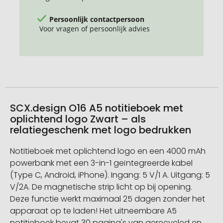
Persoonlijk contactpersoon
Voor vragen of persoonlijk advies
SCX.design O16 A5 notitieboek met
oplichtend logo Zwart – als
relatiegeschenk met logo bedrukken
Notitieboek met oplichtend logo en een 4000 mAh
powerbank met een 3-in-1 geïntegreerde kabel
(Type C, Android, iPhone). Ingang: 5 V/1 A. Uitgang: 5
V/2A. De magnetische strip licht op bij opening.
Deze functie werkt maximaal 25 dagen zonder het
apparaat op te laden! Het uitneembare A5
notitieboek bevat 30 pagina's van gerecycled en