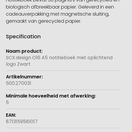
biologisch afbreekbaar papier. Geleverd in een
cadeauverpakking met magnetische sluiting,
gemaakt van gerecycled papier.
Specification
Meer
informatie
SCX.design O16 A5 notitieboek met oplichtend
logo Zwart
500.270031
5
8713159581017