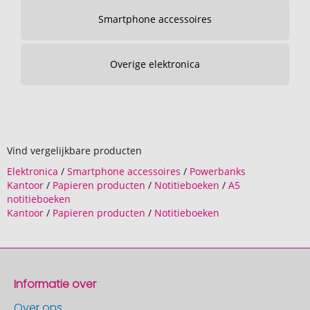
Smartphone accessoires
Overige elektronica
Vind vergelijkbare producten
Elektronica
/
Smartphone accessoires
/
Powerbanks
Kantoor
/
Papieren producten
/
Notitieboeken
/
A5
notitieboeken
Kantoor
/
Papieren producten
/
Notitieboeken
Informatie over
Over ons