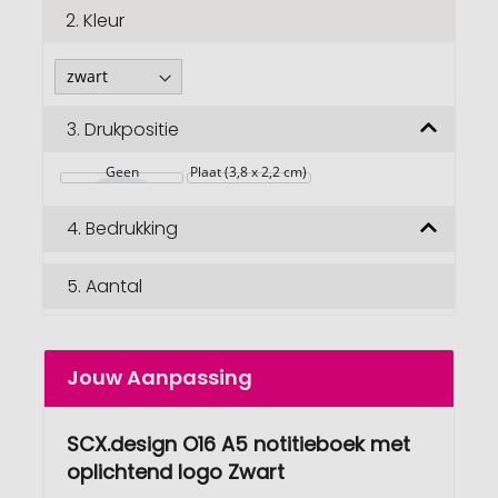
2.
Kleur
3.
Drukpositie
Geen
Plaat (3,8 x 2,2 cm)
4.
Bedrukking
5.
Aantal
Jouw Aanpassing
SCX.design O16 A5 notitieboek met
oplichtend logo Zwart