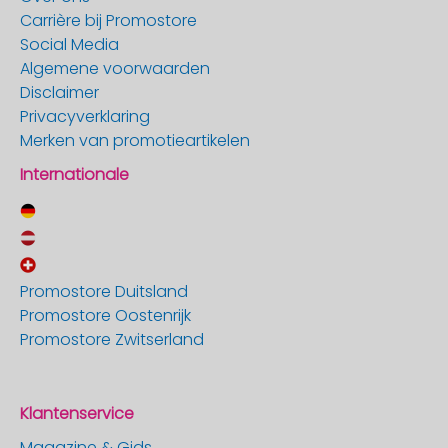
Carrière bij Promostore
Social Media
Algemene voorwaarden
Disclaimer
Privacyverklaring
Merken van promotieartikelen
Internationale
Promostore Duitsland
Promostore Oostenrijk
Promostore Zwitserland
Klantenservice
Magazine & Gids