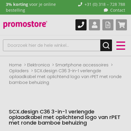
3% korting
voor je online
+31 (0) 318 – 728 788
bestelling
Contact
Home
Elektronica
Smartphone accessoires
Opladers
SCX.design C36 3-in-1 verlengde
oplaadkabel met oplichtend logo van rPET met ronde
bamboe behuizing
SCX.design C36 3-in-1 verlengde
oplaadkabel met oplichtend logo van rPET
met ronde bamboe behuizing