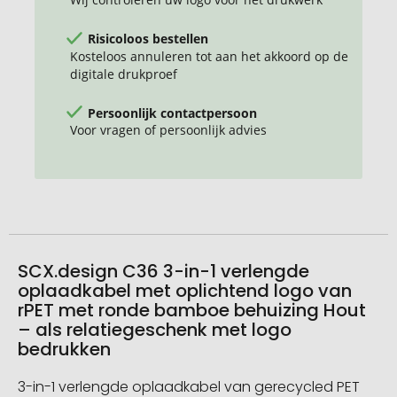
ronde
bamboe
Risicoloos bestellen
behuizing
Kosteloos annuleren tot aan het akkoord op de
digitale drukproef
Persoonlijk contactpersoon
Voor vragen of persoonlijk advies
SCX.design C36 3-in-1 verlengde
oplaadkabel met oplichtend logo van
rPET met ronde bamboe behuizing Hout
– als relatiegeschenk met logo
bedrukken
3-in-1 verlengde oplaadkabel van gerecycled PET