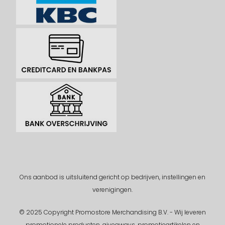
Ons aanbod is uitsluitend gericht op bedrijven, instellingen en
verenigingen.
© 2025 Copyright Promostore Merchandising B.V. - Wij leveren
promotionele producten, giveaways, promotieartikelen en