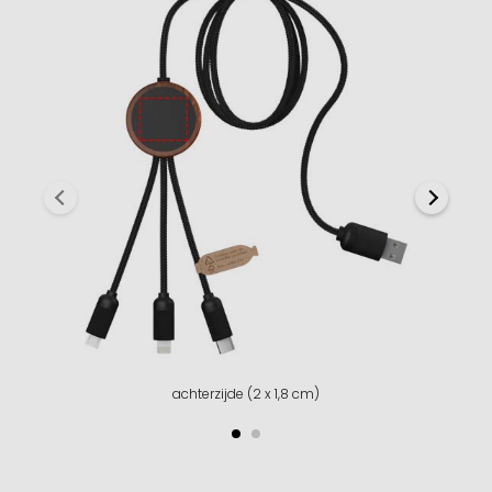
achterzijde (2 x 1,8 cm)