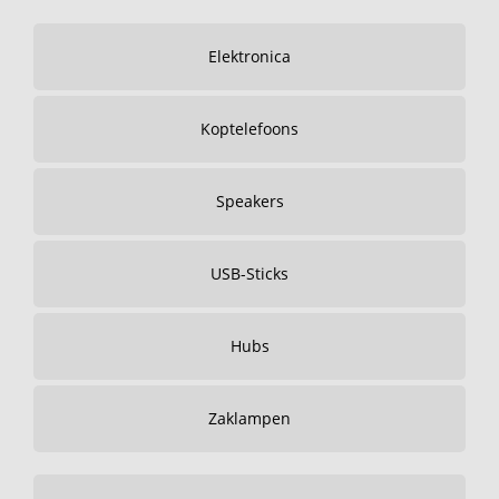
Elektronica
Koptelefoons
Speakers
USB-Sticks
Hubs
Zaklampen