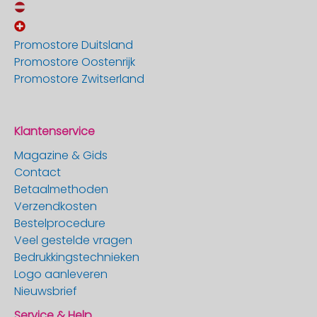
Promostore Duitsland
Promostore Oostenrijk
Promostore Zwitserland
Klantenservice
Magazine & Gids
Contact
Betaalmethoden
Verzendkosten
Bestelprocedure
Veel gestelde vragen
Bedrukkingstechnieken
Logo aanleveren
Nieuwsbrief
Service & Help