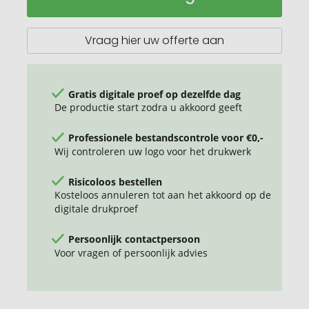
plastic
5.000
mAh
Vraag hier uw offerte aan
Powerbank
Gratis digitale proef op dezelfde dag
De productie start zodra u akkoord geeft
Professionele bestandscontrole voor €0,-
Wij controleren uw logo voor het drukwerk
Risicoloos bestellen
Kosteloos annuleren tot aan het akkoord op de
digitale drukproef
Persoonlijk contactpersoon
Voor vragen of persoonlijk advies