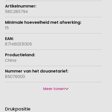
580.285794
15
8714612131305
China
85076000
Meer tonen
Drukpositie