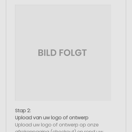
Stap 2:
Upload van uw logo of ontwerp
Upload uw logo of ontwerp op onze
afrekenpagina (checkout) en rond uw