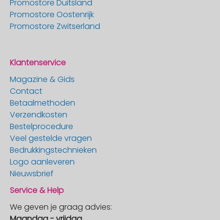
Promostore Duitsland
Promostore Oostenrijk
Promostore Zwitserland
Klantenservice
Magazine & Gids
Contact
Betaalmethoden
Verzendkosten
Bestelprocedure
Veel gestelde vragen
Bedrukkingstechnieken
Logo aanleveren
Nieuwsbrief
Service & Help
We geven je graag advies:
Maandag - vrijdag