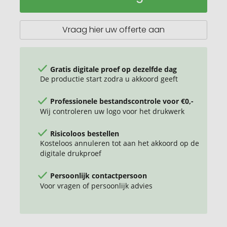
plastic
15W
draadloze
Vraag hier uw offerte aan
snellader
Gratis digitale proef op dezelfde dag
De productie start zodra u akkoord geeft
Professionele bestandscontrole voor €0,-
Wij controleren uw logo voor het drukwerk
Risicoloos bestellen
Kosteloos annuleren tot aan het akkoord op de
digitale drukproef
Persoonlijk contactpersoon
Voor vragen of persoonlijk advies