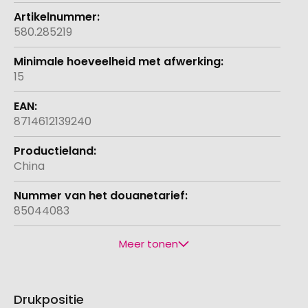
580.285219
15
8714612139240
China
85044083
Meer tonen
Drukpositie